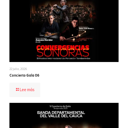
22 julio, 2026
Concierto Gala 06
-
Lee más
Concierto
Gala
06