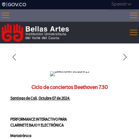
Ciclo de conciertos Beethoven 7.30
Santiago de Cali, Octubre 07 de 2024.
PERFORMANCE INTERACTIVO PARA
CLARINETE BAJO Y ELECTRÓNICA
Mariatrónica