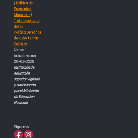
/
Política de
Privacidad
Mapa sitio
/
Tratamientos de
datos
Política Derechos
de Autor
/
Otras
Políticas
Última
Actualización:
09-03-2026
Institución de
educación
superior vigilada
y supervisada
por el Ministerio
de Educación
Nacional
Síguenos: