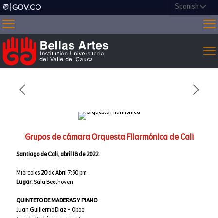
Grupos de cámara Orquesta Filarmónica de Cali
Santiago de Cali, abril 18 de 2022.
Miércoles
20
de Abril 7:30 pm
Lugar:
Sala Beethoven
QUINTETO DE MADERAS Y PIANO
Juan Guillermo Diaz – Oboe