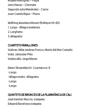
Angela Rodríguez – Fagot
Jairo Henao - Clarinete
Segundo Julio Menéndez - Corno
Juan Camilo Rojas – Piano
Wolfang Amadeus Mozart Eb Mayor KV 452
1. Largo - Allegro moderato
2. Larghetto
3. Allegretto
CUARTETO FARALLONES
Violines: Mike Jiménez Franco, María del Mar Castaño
Viola: Johander Piña
Violoncello: Jorge Moran
Dmitri Shostakóvich, Cuarteto no. 8
-Largo
-Allegro molto -Allegretto
-Largo
-Largo
QUINTETO DE BRONCES DE LA FILARMÓNICA DE CALI
José Germán Murcia, trompeta
Edward Barahona trompeta