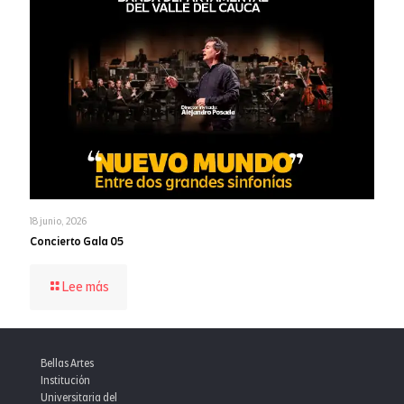
18 junio, 2026
Concierto Gala 05
-
Lee más
Concierto
Gala
05
Bellas Artes
Institución
Universitaria del