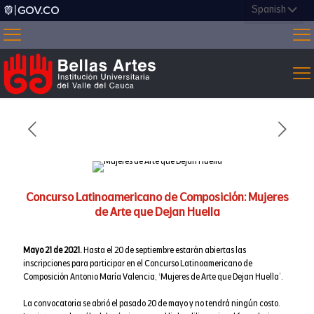
Concurso Latinoamericano de Composición: Mujeres
de Arte que Dejan Huella
Mayo 21 de 2021.
Hasta el 20 de septiembre estarán abiertas las
inscripciones para participar en el Concurso Latinoamericano de
Composición Antonio María Valencia, ‘Mujeres de Arte que Dejan Huella’.
La convocatoria se abrió el pasado 20 de mayo y no tendrá ningún costo.