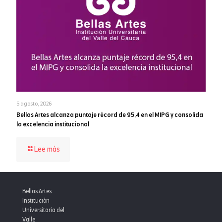
5 agosto, 2026
Bellas Artes alcanza puntaje récord de 95,4 en el MIPG y consolida
la excelencia institucional
-
Lee más
Bellas
Artes
alcanza
puntaje
Bellas Artes
récord
Institución
de
Universitaria del
95,4
Valle