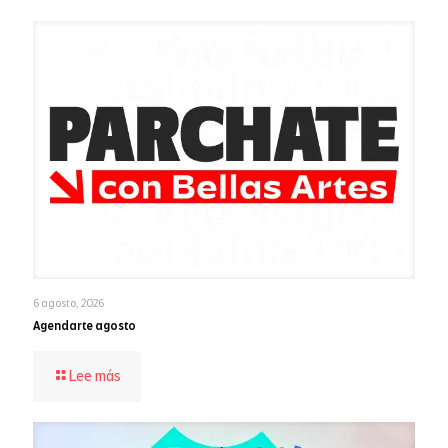
6 agosto, 2026
Agendarte agosto
-
Lee más
Agendarte
agosto