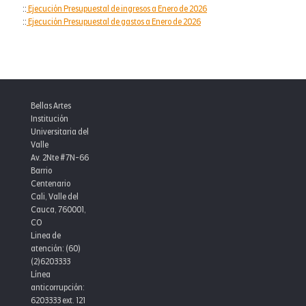
::
Ejecución Presupuestal de ingresos a Enero de 2026
::
Ejecución Presupuestal de gastos a Enero de 2026
Bellas Artes
Institución
Universitaria del
Valle
Av. 2Nte #7N-66
Barrio
Centenario
Cali, Valle del
Cauca, 760001,
CO
Linea de
atención: (60)
(2)6203333
Línea
anticorrupción:
6203333 ext. 121