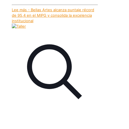
Lee más
- Bellas Artes alcanza puntaje récord
de 95,4 en el MIPG y consolida la excelencia
institucional