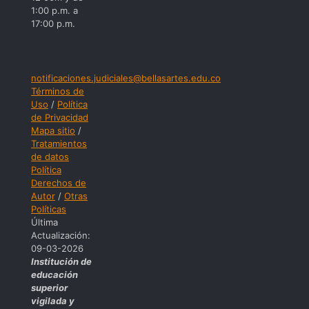
1:00 p.m. a
17:00 p.m.
notificaciones.judiciales@bellasartes.edu.co
Términos de
Uso
/
Política
de Privacidad
Mapa sitio
/
Tratamientos
de datos
Política
Derechos de
Autor
/
Otras
Políticas
Última
Actualización:
09-03-2026
Institución de
educación
superior
vigilada y