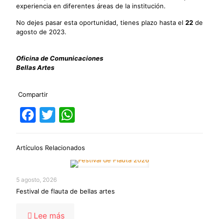
experiencia en diferentes áreas de la institución.
No dejes pasar esta oportunidad, tienes plazo hasta el
22
de
agosto de 2023.
Oficina de Comunicaciones
Bellas Artes
Compartir
Facebook
Twitter
WhatsApp
Artículos Relacionados
5 agosto, 2026
Festival de flauta de bellas artes
-
Lee más