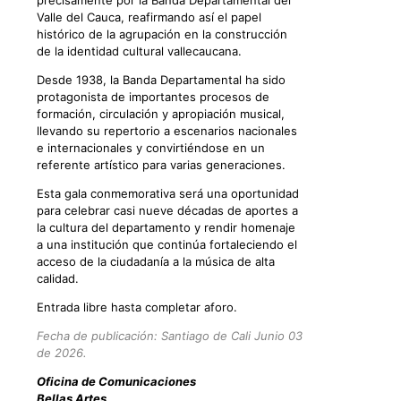
precisamente por la Banda Departamental del
Valle del Cauca, reafirmando así el papel
histórico de la agrupación en la construcción
de la identidad cultural vallecaucana.
Desde 1938, la Banda Departamental ha sido
protagonista de importantes procesos de
formación, circulación y apropiación musical,
llevando su repertorio a escenarios nacionales
e internacionales y convirtiéndose en un
referente artístico para varias generaciones.
Esta gala conmemorativa será una oportunidad
para celebrar casi nueve décadas de aportes a
la cultura del departamento y rendir homenaje
a una institución que continúa fortaleciendo el
acceso de la ciudadanía a la música de alta
calidad.
Entrada libre hasta completar aforo.
Fecha de publicación: Santiago de Cali Junio 03
de 2026.
Oficina de Comunicaciones
Bellas Artes