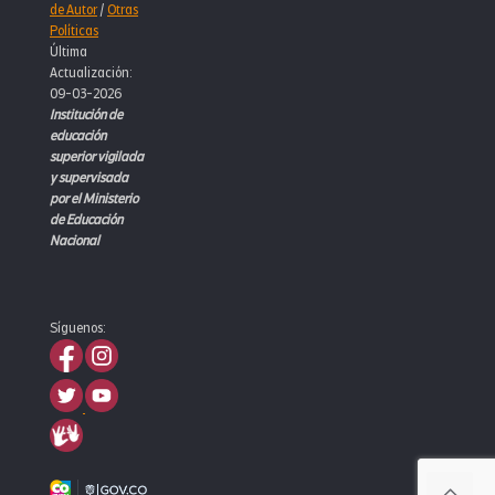
de Autor
/
Otras
Políticas
Última
Actualización:
09-03-2026
Institución de
educación
superior vigilada
y supervisada
por el Ministerio
de Educación
Nacional
Síguenos: