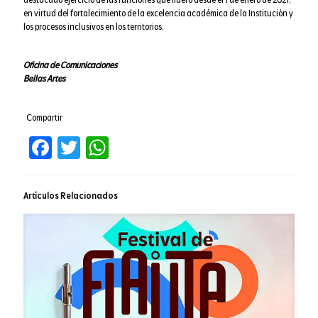
destacado ejercicio de las funciones que lideró desde el 1 de enero de 2021,
en virtud del fortalecimiento de la excelencia académica de la Institución y
los procesos inclusivos en los territorios.
Oficina de Comunicaciones
Bellas Artes
Compartir
Facebook
Twitter
WhatsApp
Artículos Relacionados