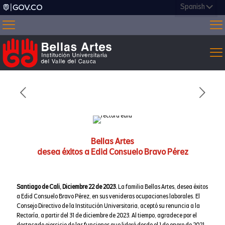
Bellas Artes
desea éxitos a Edid Consuelo Bravo Pérez
Santiago de Cali, Diciembre 22 de 2023.
La familia Bellas Artes, desea éxitos
a Edid Consuelo Bravo Pérez, en sus venideras ocupaciones laborales. El
Consejo Directivo de la Institución Universitaria, aceptó su renuncia a la
Rectoría, a partir del 31 de diciembre de 2023. Al tiempo, agradece por el