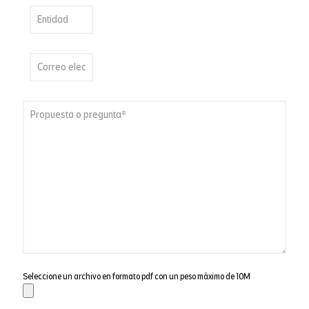
Seleccione un archivo en formato pdf con un peso máximo de 10M