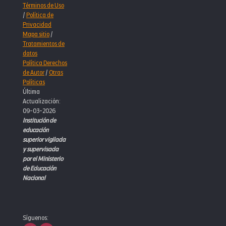
Términos de Uso
/
Política de
Privacidad
Mapa sitio
/
Tratamientos de
datos
Política Derechos
de Autor
/
Otras
Políticas
Última
Actualización:
09-03-2026
Institución de
educación
superior vigilada
y supervisada
por el Ministerio
de Educación
Nacional
Síguenos: