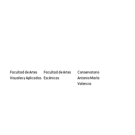
Facultad de Artes
Facultad de Artes
Conservatorio
Visuales y Aplicadas
Escénicas
Antonio María
Valencia