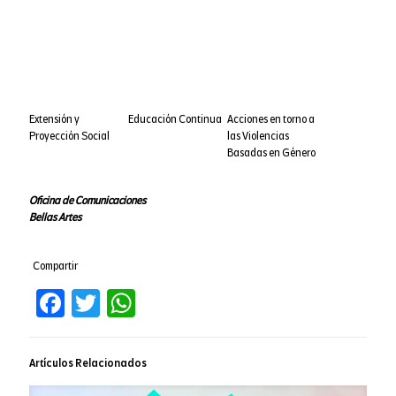
Extensión y
Educación Continua
Acciones en torno a
Proyección Social
las Violencias
Basadas en Género
Oficina de Comunicaciones
Bellas Artes
Compartir
Facebook
Twitter
WhatsApp
Artículos Relacionados