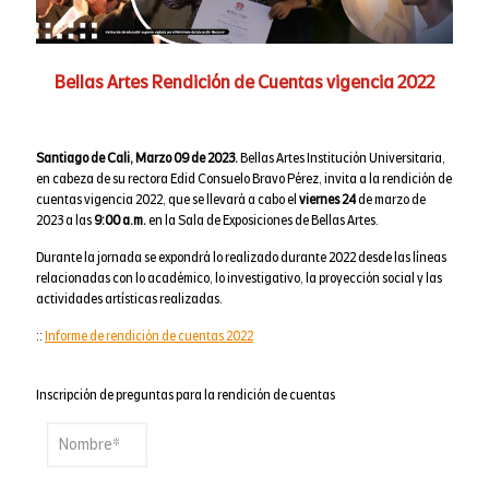
Bellas Artes Rendición de Cuentas vigencia 2022
Santiago de Cali, Marzo 09 de 2023.
Bellas Artes Institución Universitaria,
en cabeza de su rectora Edid Consuelo Bravo Pérez, invita a la rendición de
cuentas vigencia 2022, que se llevará a cabo el
viernes 24
de marzo de
2023 a las
9:00 a.m.
en la Sala de Exposiciones de Bellas Artes.
Durante la jornada se expondrá lo realizado durante 2022 desde las líneas
relacionadas con lo académico, lo investigativo, la proyección social y las
actividades artísticas realizadas.
::
Informe de rendición de cuentas 2022
Inscripción de preguntas para la rendición de cuentas