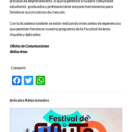
procesos de emprendimiento, lo que le permitirá a nuestra comunidad
estudiantil, graduados y profesores tener mayores herramientas para
fortalecer sus iniciativas de creación.
Con la Academia también se están realizando intercambio de experiencias
que permiten fortalecer nuestros programas de la Facultad de Artes
Visuales y Aplicadas.
Oficina de Comunicaciones
Bellas Artes
Compartir
Facebook
Twitter
WhatsApp
Artículos Relacionados