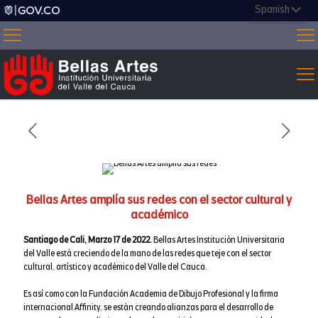
Bellas Artes amplía sus redes con el sector cultural y
académico
Santiago de Cali, Marzo 17 de 2022.
Bellas Artes Institución Universitaria
del Valle está creciendo de la mano de las redes que teje con el sector
cultural, artístico y académico del Valle del Cauca.
Es así como con la Fundación Academia de Dibujo Profesional y la firma
internacional Affinity, se están creando alianzas para el desarrollo de