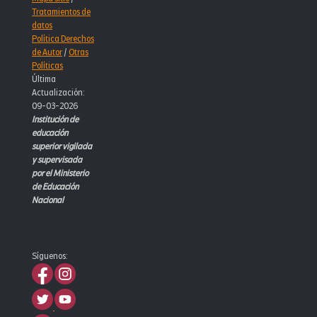
Tratamientos de
datos
Política Derechos
de Autor
/
Otras
Políticas
Última
Actualización:
09-03-2026
Institución de
educación
superior vigilada
y supervisada
por el Ministerio
de Educación
Nacional
Síguenos: