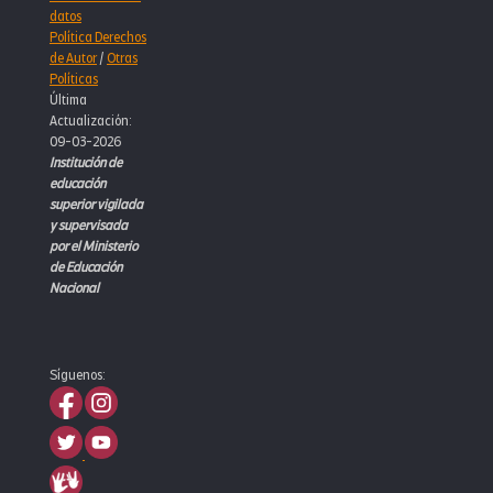
datos
Política Derechos
de Autor
/
Otras
Políticas
Última
Actualización:
09-03-2026
Institución de
educación
superior vigilada
y supervisada
por el Ministerio
de Educación
Nacional
Síguenos: