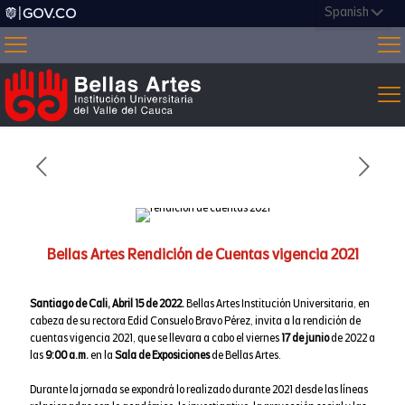
Bellas Artes Rendición de Cuentas vigencia 2021
Santiago de Cali, Abril 15 de 2022.
Bellas Artes Institución Universitaria, en
cabeza de su rectora Edid Consuelo Bravo Pérez, invita a la rendición de
cuentas vigencia 2021, que se llevara a cabo el viernes
17 de junio
de 2022 a
las
9:00 a.m.
en la
Sala de Exposiciones
de Bellas Artes.
Durante la jornada se expondrá lo realizado durante 2021 desde las líneas