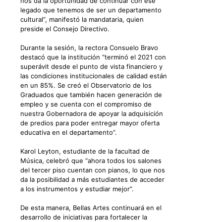
nos da la oportunidad de continuar con ese
legado que tenemos de ser un departamento
cultural”, manifestó la mandataria, quien
preside el Consejo Directivo.
Durante la sesión, la rectora Consuelo Bravo
destacó que la institución “terminó el 2021 con
superávit desde el punto de vista financiero y
las condiciones institucionales de calidad están
en un 85%. Se creó el Observatorio de los
Graduados que también hacen generación de
empleo y se cuenta con el compromiso de
nuestra Gobernadora de apoyar la adquisición
de predios para poder entregar mayor oferta
educativa en el departamento”.
Karol Leyton, estudiante de la facultad de
Música, celebró que “ahora todos los salones
del tercer piso cuentan con pianos, lo que nos
da la posibilidad a más estudiantes de acceder
a los instrumentos y estudiar mejor”.
De esta manera, Bellas Artes continuará en el
desarrollo de iniciativas para fortalecer la