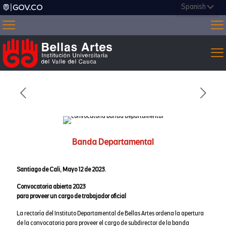
Banda Departamental
Santiago de Cali, Mayo 12 de 2023.
Convocatoria abierta 2023
para proveer un cargo de trabajador oficial
La rectoría del Instituto Departamental de Bellas Artes ordena la apertura
de la convocatoria para proveer el cargo de subdirector de la banda