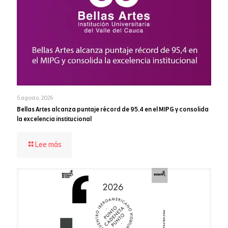
5 agosto, 2026
Bellas Artes alcanza puntaje récord de 95,4 en el MIPG y consolida
la excelencia institucional
-
Lee más
Bellas
Artes
alcanza
puntaje
récord
de
95,4
en