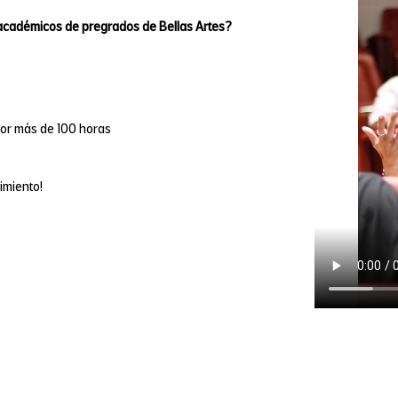
académicos de pregrados de Bellas Artes?
por más de 100 horas
imiento!