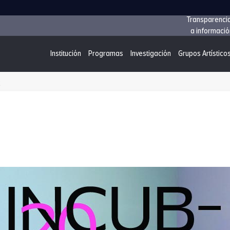
Transparenci
a informació
Institución
Programas
Investigación
Grupos Artístico
2