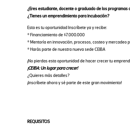
¿Eres estudiante, docente o graduado de los programas 
¿Tienes un emprendimiento para incubación?
Esta es tu oportunidad Inscríbete ya y recibe:
* Financiamiento de $7.000.000
* Mentoría en innovación, procesos, costeo y mercadeo 
* Harás parte de nuestra nueva sede CEIBA
¡No pierdas esta oportunidad de hacer crecer tu emprend
¡CEIBA: Un lugar para crecer!
¿Quieres más detalles?
¡Inscríbete ahora y sé parte de este gran movimiento!
REQUISITOS