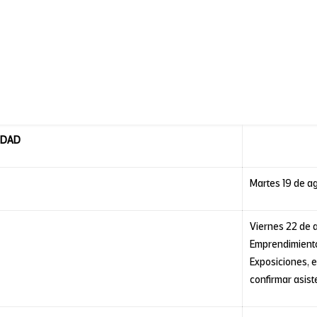
IDAD
Martes 19 de a
Viernes 22 de 
Emprendimiento 
Exposiciones, e
confirmar asist