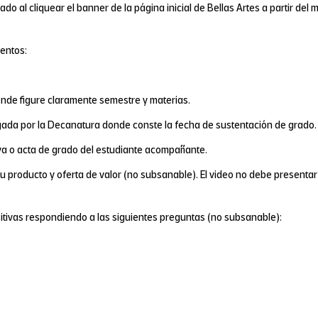
do al cliquear el banner de la página inicial de Bellas Artes a partir del 
mentos:
onde figure claramente semestre y materias.
gada por la Decanatura donde conste la fecha de sustentación de grado.
tiva o acta de grado del estudiante acompañante.
producto y oferta de valor (no subsanable). El video no debe presentar n
tivas respondiendo a las siguientes preguntas (no subsanable):