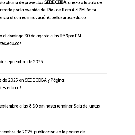
to oficina de proyectos
SEDE CEIBA:
anexo a la sala de
ntrada por la avenida del Río- de 11 am A 4 PM, favor
encia al correo innovación@bellasartes.edu.co
o al domingo 30 de agosto a las 11:59pm P
M.
rtes.edu.co/
3 de septiembre de 2025
e de 2025 en SEDE CEIBA y Página:
rtes.edu.co/
eptiembre a las 8:30 am hasta terminar Sala de junta
s
ptiembre de 2025, publicación en la pagina de