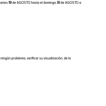
martes
19
de AGOSTO hasta el domingo
31
de AGOSTO a
ingún problema, verificar su visualización, de lo