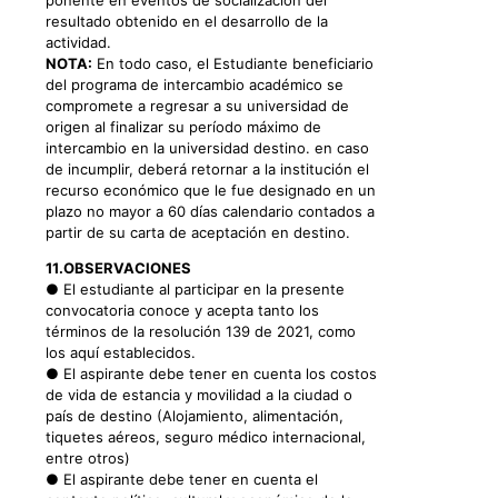
ponente en eventos de socialización del
resultado obtenido en el desarrollo de la
actividad.
NOTA:
En todo caso, el Estudiante beneficiario
del programa de intercambio académico se
compromete a regresar a su universidad de
origen al finalizar su período máximo de
intercambio en la universidad destino. en caso
de incumplir, deberá retornar a la institución el
recurso económico que le fue designado en un
plazo no mayor a 60 días calendario contados a
partir de su carta de aceptación en destino.
11.OBSERVACIONES
● El estudiante al participar en la presente
convocatoria conoce y acepta tanto los
términos de la resolución 139 de 2021, como
los aquí establecidos.
● El aspirante debe tener en cuenta los costos
de vida de estancia y movilidad a la ciudad o
país de destino (Alojamiento, alimentación,
tiquetes aéreos, seguro médico internacional,
entre otros)
● El aspirante debe tener en cuenta el