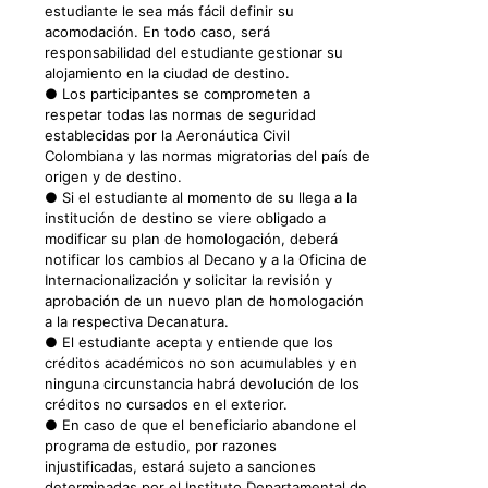
estudiante le sea más fácil definir su
acomodación. En todo caso, será
responsabilidad del estudiante gestionar su
alojamiento en la ciudad de destino.
● Los participantes se comprometen a
respetar todas las normas de seguridad
establecidas por la Aeronáutica Civil
Colombiana y las normas migratorias del país de
origen y de destino.
● Si el estudiante al momento de su llega a la
institución de destino se viere obligado a
modificar su plan de homologación, deberá
notificar los cambios al Decano y a la Oficina de
Internacionalización y solicitar la revisión y
aprobación de un nuevo plan de homologación
a la respectiva Decanatura.
● El estudiante acepta y entiende que los
créditos académicos no son acumulables y en
ninguna circunstancia habrá devolución de los
créditos no cursados en el exterior.
● En caso de que el beneficiario abandone el
programa de estudio, por razones
injustificadas, estará sujeto a sanciones
determinadas por el Instituto Departamental de