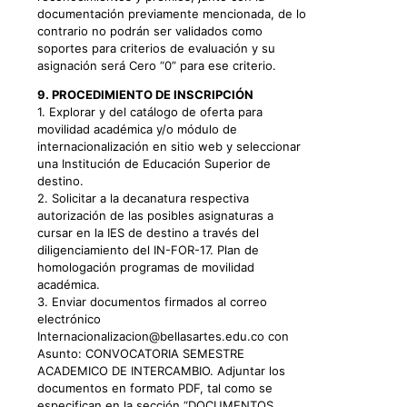
documentación previamente mencionada, de lo
contrario no podrán ser validados como
soportes para criterios de evaluación y su
asignación será Cero “0” para ese criterio.
9. PROCEDIMIENTO DE INSCRIPCIÓN
1. Explorar y del catálogo de oferta para
movilidad académica y/o módulo de
internacionalización en sitio web y seleccionar
una Institución de Educación Superior de
destino.
2. Solicitar a la decanatura respectiva
autorización de las posibles asignaturas a
cursar en la IES de destino a través del
diligenciamiento del IN-FOR-17. Plan de
homologación programas de movilidad
académica.
3. Enviar documentos firmados al correo
electrónico
Internacionalizacion@bellasartes.edu.co con
Asunto: CONVOCATORIA SEMESTRE
ACADEMICO DE INTERCAMBIO. Adjuntar los
documentos en formato PDF, tal como se
especifican en la sección “DOCUMENTOS