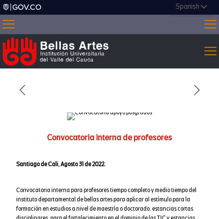
Convocatoria interna de profesores
Santiago de Cali, Agosto 31 de 2022.
Convocatoria interna para profesores tiempo completo y medio tiempo del
instituto departamental de bellas artes para aplicar al estímulo para la
formación en estudios a nivel de maestría o doctorado, estancias cortas
disciplinares, para el fortalecimiento en el dominio de las TIC y estancias