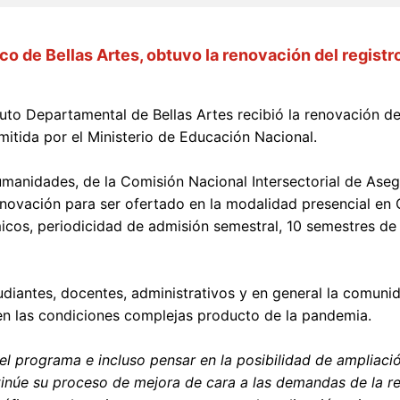
o de Bellas Artes, obtuvo la renovación del registro
to Departamental de Bellas Artes recibió la renovación del 
mitida por el Ministerio de Educación Nacional.
umanidades, de la Comisión Nacional Intersectorial de Aseg
ovación para ser ofertado en la modalidad presencial en C
icos, periodicidad de admisión semestral, 10 semestres de
diantes, docentes, administrativos y en general la comunida
 en las condiciones complejas producto de la pandemia.
el programa e incluso pensar en la posibilidad de ampliació
inúe su proceso de mejora de cara a las demandas de la rea