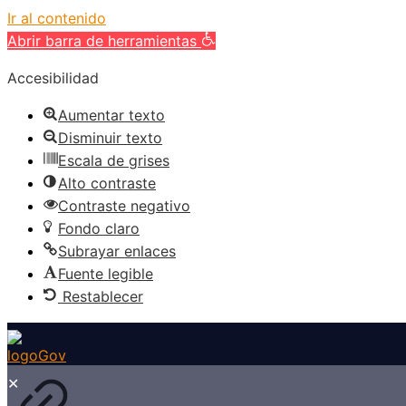
Ir al contenido
Abrir barra de herramientas
Accesibilidad
Aumentar texto
Disminuir texto
Escala de grises
Alto contraste
Contraste negativo
Fondo claro
Subrayar enlaces
Fuente legible
Restablecer
✕