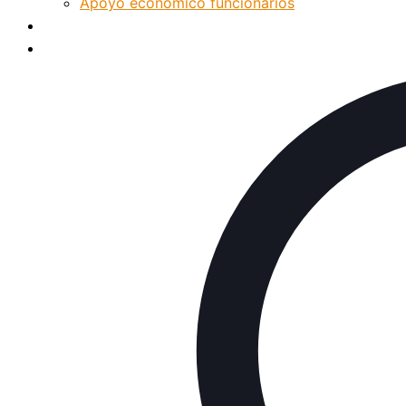
Apoyo económico funcionarios
Internacionalización
Patrimonio