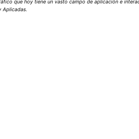
áfico que hoy tiene un vasto campo de aplicación e interacc
y Aplicadas.