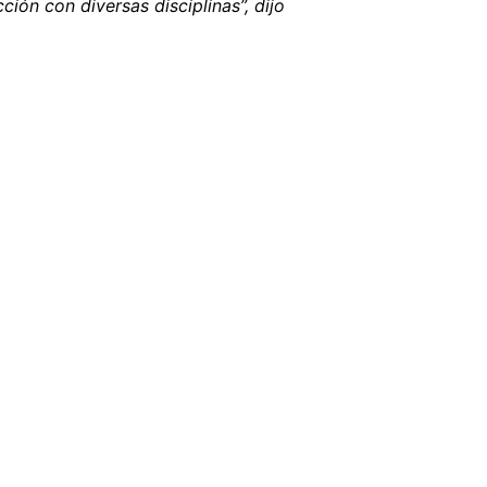
ión con diversas disciplinas”, dijo