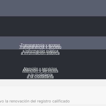
Transparencia y acceso
Transparencia y acceso
a información pública
a información pública
Atención y servicios
Atención y servicios
a la ciudadanía
a la ciudadanía
o la renovación del registro calificado