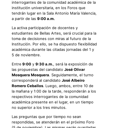
interrogantes de la comunidad académica de la
institución universitaria, en los Foros que
tendrán lugar en la Sala Antonio María Valencia,
a partir de las
9:00 a.m.
La activa participación de docentes y
estudiantes de Bellas Artes, será crucial para la
toma de decisiones con miras al futuro de la
Institución. Por ello, se ha dispuesto flexibilidad
académica durante las citadas jornadas del 1 y
5 de noviembre.
Entre
9:00
y
9:30 a.m.
, será la exposición de
las propuestas del candidato
José Olivar
Mosquera Mosquera
. Seguidamente, el turno
corresponderá al candidato
José Albeiro
Romero Ceballos
. Luego, ambos, entre 10 de
la mañana y 1:00 de la tarde, responderán a los
respectivos interrogantes de la comunidad
académica presente en el lugar, en un tiempo
no superior a los tres minutos.
Las preguntas que por tiempo no sean
respondidas, se atenderán en el próximo Foro
(5 de noviembre). Las mismas serán guardadas