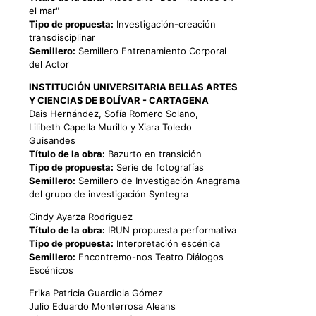
el mar"
Tipo de propuesta:
Investigación-creación
transdisciplinar
Semillero:
Semillero Entrenamiento Corporal
del Actor
INSTITUCIÓN UNIVERSITARIA BELLAS ARTES
Y CIENCIAS DE BOLÍVAR - CARTAGENA
Dais Hernández, Sofía Romero Solano,
Lilibeth Capella Murillo y Xiara Toledo
Guisandes
Título de la obra:
Bazurto en transición
Tipo de propuesta:
Serie de fotografías
Semillero:
Semillero de Investigación Anagrama
del grupo de investigación Syntegra
Cindy Ayarza Rodriguez
Título de la obra:
IRUN propuesta performativa
Tipo de propuesta:
Interpretación escénica
Semillero:
Encontremo-nos Teatro Diálogos
Escénicos
Erika Patricia Guardiola Gómez
Julio Eduardo Monterrosa Aleans