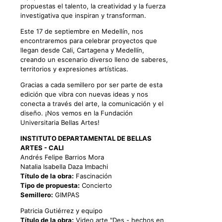
propuestas el talento, la creatividad y la fuerza
investigativa que inspiran y transforman.
Este 17 de septiembre en Medellín, nos
encontraremos para celebrar proyectos que
llegan desde Cali, Cartagena y Medellín,
creando un escenario diverso lleno de saberes,
territorios y expresiones artísticas.
Gracias a cada semillero por ser parte de esta
edición que vibra con nuevas ideas y nos
conecta a través del arte, la comunicación y el
diseño. ¡Nos vemos en la Fundación
Universitaria Bellas Artes!
INSTITUTO DEPARTAMENTAL DE BELLAS
ARTES - CALI
Andrés Felipe Barrios Mora
Natalia Isabella Daza Imbachi
Título de la obra:
Fascinación
Tipo de propuesta:
Concierto
Semillero:
GIMPAS
Patricia Gutiérrez y equipo
Título de la obra:
Video arte "Des - hechos en