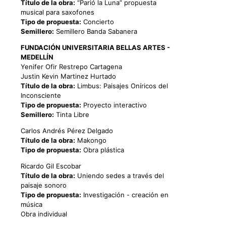
Título de la obra:
“Parió la Luna” propuesta
musical para saxofones
Tipo de propuesta:
Concierto
Semillero:
Semillero Banda Sabanera
FUNDACIÓN UNIVERSITARIA BELLAS ARTES -
MEDELLÍN
Yenifer Ofir Restrepo Cartagena
Justin Kevin Martinez Hurtado
Título de la obra:
Limbus: Paisajes Oníricos del
Inconsciente
Tipo de propuesta:
Proyecto interactivo
Semillero:
Tinta Libre
Carlos Andrés Pérez Delgado
Título de la obra:
Makongo
Tipo de propuesta:
Obra plástica
Ricardo Gil Escobar
Título de la obra:
Uniendo sedes a través del
paisaje sonoro
Tipo de propuesta:
Investigación - creación en
música
Obra individual