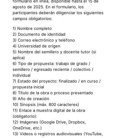
formulario en línea, disponible hasta el 15 de
agosto de 2025. En el formulario, los
participantes deberán diligenciar los siguientes
campos obligatorios:
1) Nombre completo
2) Documento de identidad
3) Correo electrónico y teléfono
4) Universidad de origen
5) Nombre del semillero y docente tutor (si
aplica)
6) Tipo de propuesta: trabajo de grado /
semillero / egresado reciente / colectivo /
individual
7) Estado del proyecto: finalizado / en curso /
propuesta inicial
8) Título de la obra o proceso presentado
9) Año de creación
10) Sinopsis (máx. 800 caracteres)
11) Enlace a muestra digital de la obra
(obligatorio):
12) Imágenes (Google Drive, Dropbox,
OneDrive, etc.)
13) Videos o registros audiovisuales (YouTube,