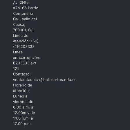
Av. 2Nte
de
#7N-66 Barrio
Dramaturgia
Centenario
Cali, Valle del
Cauca,
760001, CO
Linea de
atención: (60)
(2)6203333
Línea
anticorrupción:
6203333 ext.
121
Contacto:
ventanillaunica@bellasartes.edu.co
Horario de
atención:
Lunes a
viernes, de
8:00 a.m. a
12:00m y de
1:00 p.m. a
17:00 p.m.