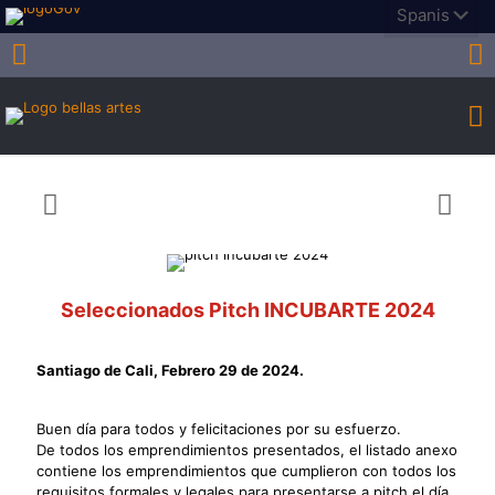
Seleccionados Pitch INCUBARTE 2024
Santiago de Cali, Febrero 29 de 2024.
Buen día para todos y felicitaciones por su esfuerzo.
De todos los emprendimientos presentados, el listado anexo
contiene los emprendimientos que cumplieron con todos los
requisitos formales y legales para presentarse a pitch el día