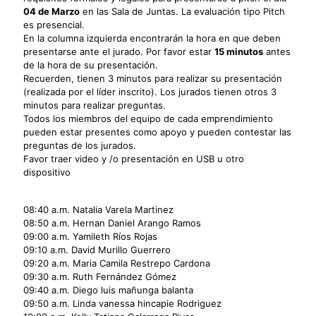
04 de Marzo
en las Sala de Juntas. La evaluación tipo Pitch
es presencial.
En la columna izquierda encontrarán la hora en que deben
presentarse ante el jurado. Por favor estar
15 minutos
antes
de la hora de su presentación.
Recuerden, tienen 3 minutos para realizar su presentación
(realizada por el líder inscrito). Los jurados tienen otros 3
minutos para realizar preguntas.
Todos los miembros del equipo de cada emprendimiento
pueden estar presentes como apoyo y pueden contestar las
preguntas de los jurados.
Favor traer video y /o presentación en USB u otro
dispositivo
08:40 a.m. Natalia Varela Martinez
08:50 a.m. Hernan Daniel Arango Ramos
09:00 a.m. Yamileth Ríos Rojas
09:10 a.m. David Murillo Guerrero
09:20 a.m. Maria Camila Restrepo Cardona
09:30 a.m. Ruth Fernández Gómez
09:40 a.m. Diego luis mañunga balanta
09:50 a.m. Linda vanessa hincapie Rodriguez