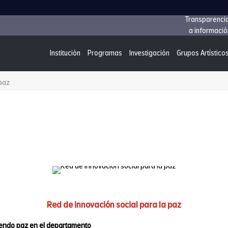
Transparenci
a informació
Institución
Programas
Investigación
Grupos Artístico
 paz
Red de innovación social para la paz
yendo paz en el departamento