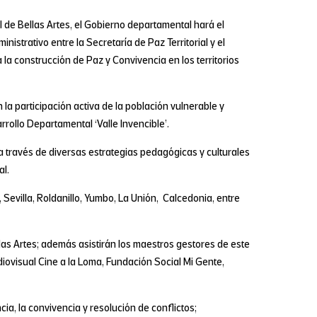
 de Bellas Artes, el Gobierno departamental hará el
istrativo entre la Secretaría de Paz Territorial y el
 la construcción de Paz y Convivencia en los territorios
 la participación activa de la población vulnerable y
rrollo Departamental ‘Valle Invencible’.
a través de diversas estrategias pedagógicas y culturales
al.
Sevilla, Roldanillo, Yumbo, La Unión, Calcedonia, entre
llas Artes; además asistirán los maestros gestores de este
iovisual Cine a la Loma, Fundación Social Mi Gente,
cia, la convivencia y resolución de conflictos;