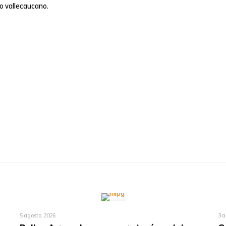
io vallecaucano.
5 agosto, 2026
3 a