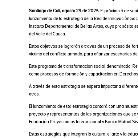
Santiago de Cali, agosto 29 de 2023.
El próximo 5 de sept
lanzamiento de la estrategia de la Red de Innovación Socia
Instituto Departamental de Bellas Artes, cuyo propósito e
del Valle del Cauca.
Estos objetivos se lograrán a través de un proceso de form
víctima del conflicto armado, para afianzar escenarios de 
Este programa de transformación social, denominado ‘Red 
como procesos de formación y capacitación en Derechos 
A través de esta estrategia se espera impactar a diferen
otros.
El lanzamiento de esta estrategia contará con una muestra
proyecto y representantes de las organizaciones que se v
Fundación Proyectamos Internacional y Banca Mutual Si
Estas estrategias que integran la cultura, el arte y la edu