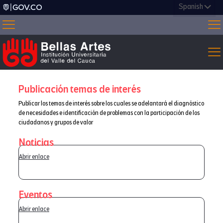
Publicación temas de interés
Publicar los temas de interés sobre los cuales se adelantará el diagnóstico
de necesidades e identificación de problemas con la participación de los
ciudadanos y grupos de valor
Noticias
Abrir enlace
Eventos
Abrir enlace