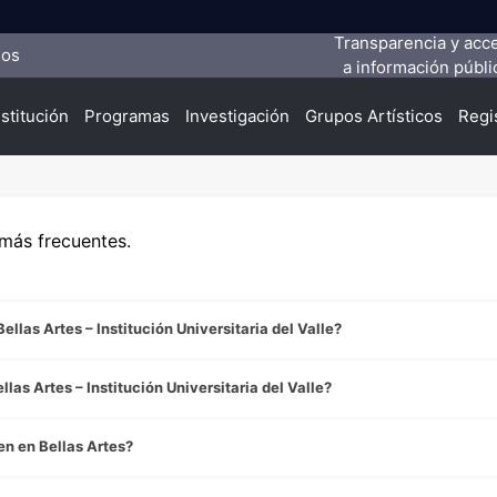
Transparencia y acc
ios
a información públi
nstitución
Programas
Investigación
Grupos Artísticos
Regi
 más frecuentes.
las Artes – Institución Universitaria del Valle?
as Artes – Institución Universitaria del Valle?
n en Bellas Artes?