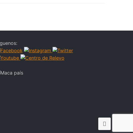
íguenos: