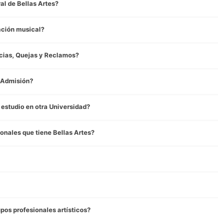
al de Bellas Artes?
ación musical?
cias, Quejas y Reclamos?
y Admisión?
 estudio en otra Universidad?
ionales que tiene Bellas Artes?
pos profesionales artísticos?