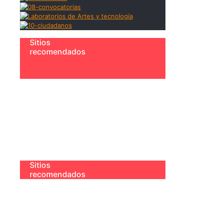
Sitios
recomendados
Sitios
recomendados