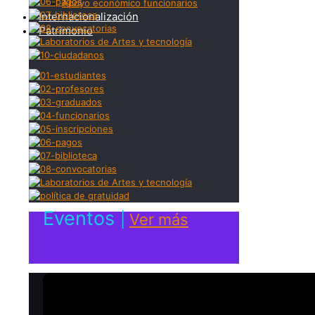
Apoyo económico funcionarios
Internacionalización
Patrimonio
Eventos
|
Ver más