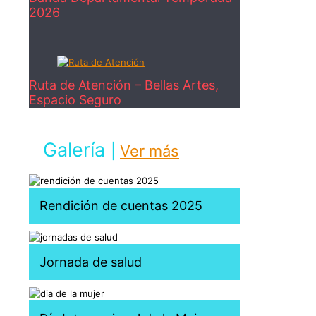
2026
Ruta de Atención – Bellas Artes,
Espacio Seguro
Galería
|
Ver más
Rendición de cuentas 2025
Jornada de salud