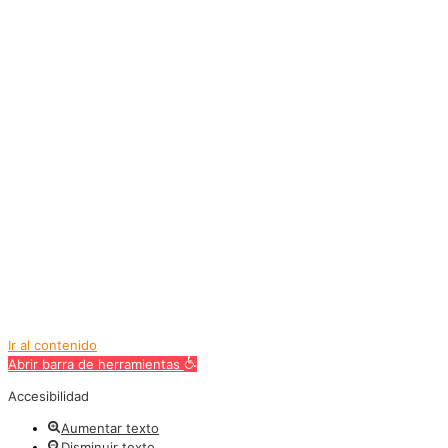
Ir al contenido
Abrir barra de herramientas
Accesibilidad
Aumentar texto
Disminuir texto