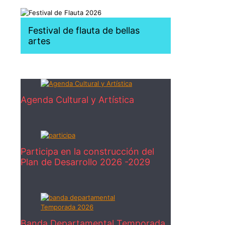
Festival de flauta de bellas
artes
Agenda Cultural y Artística
Participa en la construcción del
Plan de Desarrollo 2026 -2029
Banda Departamental Temporada