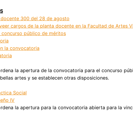
AS
 docente 300 del 28 de agosto
veer cargos de la planta docente en la Facultad de Artes Vi
concurso público de méritos
oria
en la convocatoria
atoria
ordena la apertura de la convocatoria para el concurso púb
bellas artes y se establecen otras disposiciones.
ctica Social
seño IV
ordena la apertura para la convocatoria abierta para la vin