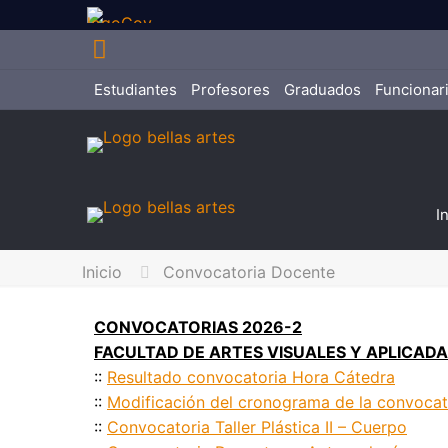
Estudiantes
Profesores
Graduados
Funcionar
I
Inicio
Convocatoria Docente
CONVOCATORIAS 2026-2
FACULTAD DE ARTES VISUALES Y APLICAD
::
Resultado convocatoria Hora Cátedra
::
Modificación del cronograma de la convocat
::
Convocatoria Taller Plástica II – Cuerpo