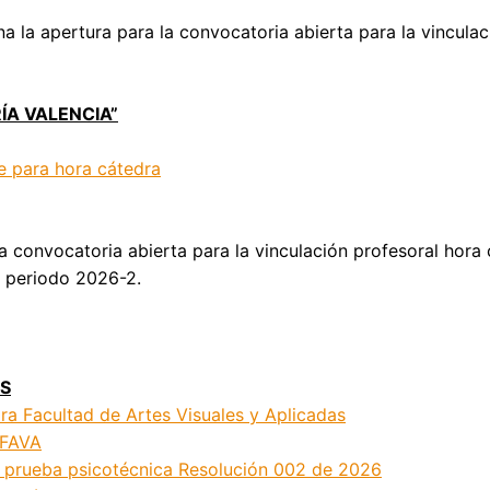
na la apertura para la convocatoria abierta para la vincula
A VALENCIA”
e para hora cátedra
za convocatoria abierta para la vinculación profesoral hora
l periodo 2026-2.
AS
ra Facultad de Artes Visuales y Aplicadas
 FAVA
a prueba psicotécnica Resolución 002 de 2026