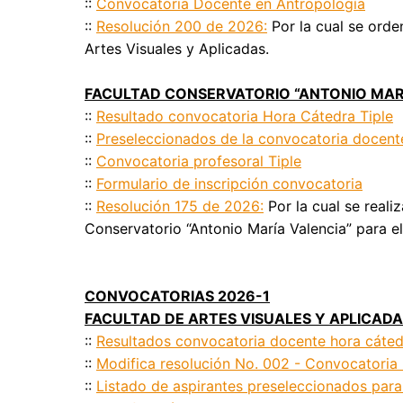
::
Convocatoria Docente en Antropología
::
Resolución 200 de 2026:
Por la cual se orde
Artes Visuales y Aplicadas.
FACULTAD CONSERVATORIO “ANTONIO MARÍ
::
Resultado convocatoria Hora Cátedra Tiple
::
Preseleccionados de la convocatoria docent
::
Convocatoria profesoral Tiple
::
Formulario de inscripción convocatoria
::
Resolución 175 de 2026:
Por la cual se reali
Conservatorio “Antonio María Valencia” para e
CONVOCATORIAS 2026-1
FACULTAD DE ARTES VISUALES Y APLICAD
::
Resultados convocatoria docente hora cáted
::
Modifica resolución No. 002 - Convocatoria
::
Listado de aspirantes preseleccionados par