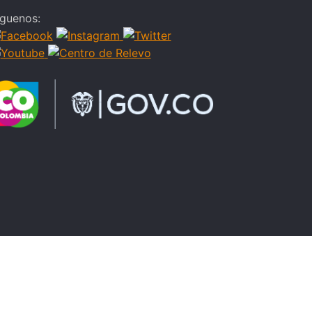
íguenos: