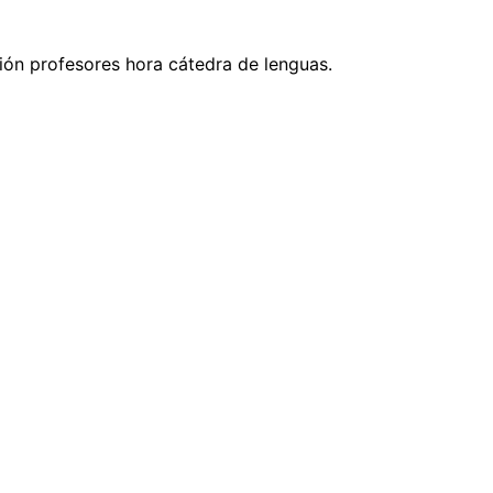
ción profesores hora cátedra de lenguas.