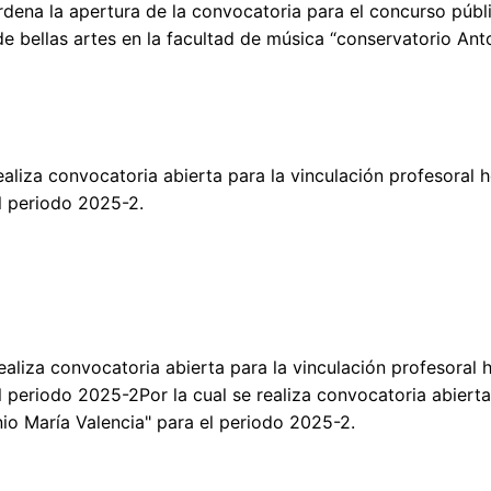
rdena la apertura de la convocatoria para el concurso púb
de bellas artes en la facultad de música “conservatorio Ant
ealiza convocatoria abierta para la vinculación profesoral 
l periodo 2025-2.
realiza convocatoria abierta para la vinculación profesoral
 periodo 2025-2Por la cual se realiza convocatoria abierta
io María Valencia" para el periodo 2025-2.