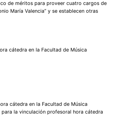
lico de méritos para proveer cuatro cargos de
onio María Valencia” y se establecen otras
hora cátedra en la Facultad de Música
 hora cátedra en la Facultad de Música
 para la vinculación profesoral hora cátedra