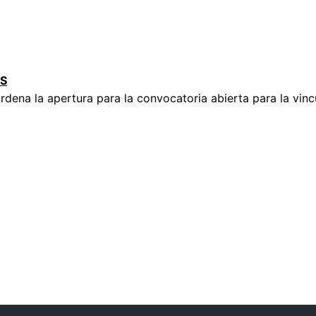
AS
ordena la apertura para la convocatoria abierta para la vin