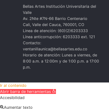
Bellas Artes Institución Universitaria del
Valle
Av. 2Nte #7N-66 Barrio Centenario
Cali, Valle del Cauca, 760001, CO
Linea de atención: (60)(2)6203333
Línea anticorrupción: 6203333 ext. 121
Contacto:
ventanillaunica@bellasartes.edu.co
Horario de atención: Lunes a viernes, de
8:00 a.m. a 12:00m y de 1:00 p.m. a 17:00
p.m.
Ir al contenido
Abrir barra de herramientas
Accesibilidad
Aumentar texto