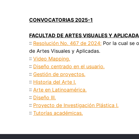
CONVOCATORIAS 2025-1
FACULTAD DE ARTES VISUALES Y APLICAD
::
Resolución No. 467 de 2024:
Por la cual se 
de Artes Visuales y Aplicadas.
::
Video Mapping.
::
Diseño centrado en el usuario.
::
Gestión de proyectos.
::
Historia del Arte I.
::
Arte en Latinoamérica.
::
Diseño III.
::
Proyecto de Investigación Plástica I.
::
Tutorías académicas.