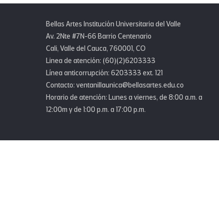
Bellas Artes Institución Universitaria del Valle
Av. 2Nte #7N-66 Barrio Centenario
Cali, Valle del Cauca, 760001, CO
Linea de atención: (60)(2)6203333
Línea anticorrupción: 6203333 ext. 121
Contacto: ventanillaunica@bellasartes.edu.co
Horario de atención: Lunes a viernes, de 8:00 a.m. a
12:00m y de 1:00 p.m. a 17:00 p.m.