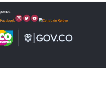
guenos: