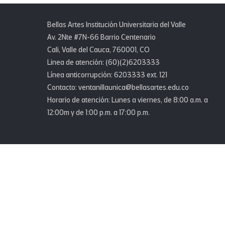
Bellas Artes Institución Universitaria del Valle
Av. 2Nte #7N-66 Barrio Centenario
Cali, Valle del Cauca, 760001, CO
Linea de atención: (60)(2)6203333
Línea anticorrupción: 6203333 ext. 121
Contacto: ventanillaunica@bellasartes.edu.co
Horario de atención: Lunes a viernes, de 8:00 a.m. a
12:00m y de 1:00 p.m. a 17:00 p.m.