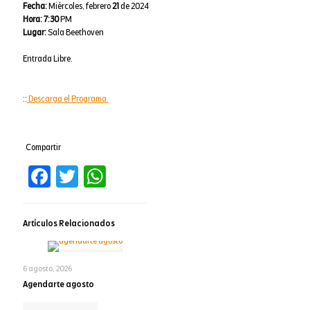
Fecha:
Miércoles, febrero
21
de 2024
Hora:
7:30
PM
Lugar:
Sala Beethoven
Entrada Libre.
::
Descarga el Programa.
Compartir
Facebook
Twitter
WhatsApp
Artículos Relacionados
6 agosto, 2026
Agendarte agosto