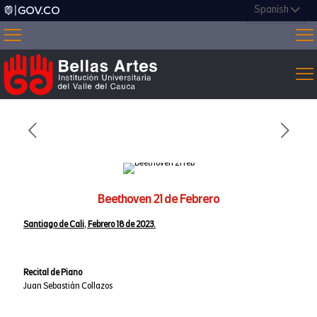
Beethoven 21 de Febrero
Santiago de Cali, Febrero 18 de 2023.
Recital de Piano
Juan Sebastián Collazos