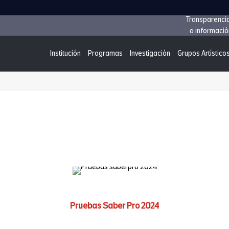
Transparenci
a informació
Institución
Programas
Investigación
Grupos Artístico
Pruebas Saber Pro 2024