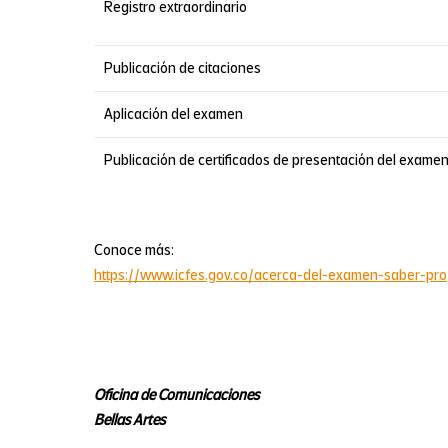
Registro extraordinario
Publicación de citaciones
Aplicación del examen
Publicación de certificados de presentación del exame
Conoce más:
https://www.icfes.gov.co/acerca-del-examen-saber-pro
Oficina de Comunicaciones
Bellas Artes