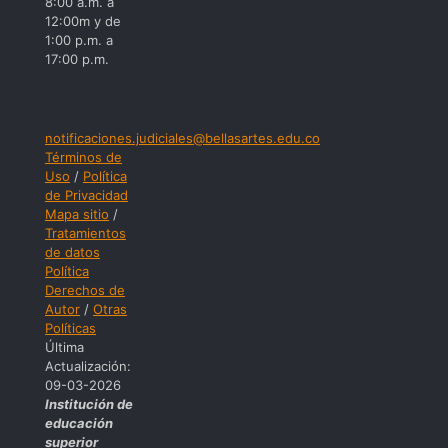
8:00 a.m. a
12:00m y de
1:00 p.m. a
17:00 p.m.
notificaciones.judiciales@bellasartes.edu.co
Términos de
Uso
/
Política
de Privacidad
Mapa sitio
/
Tratamientos
de datos
Política
Derechos de
Autor
/
Otras
Políticas
Última
Actualización:
09-03-2026
Institución de
educación
superior