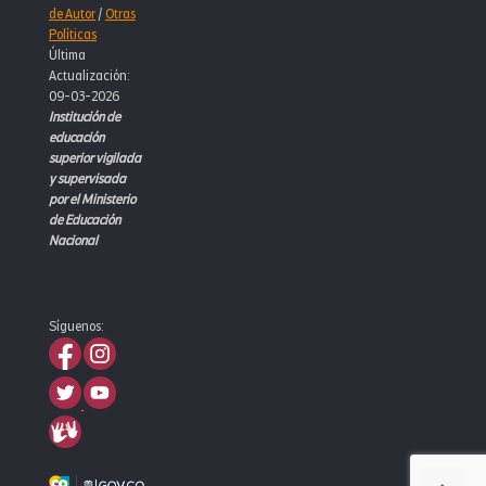
de Autor
/
Otras
Políticas
Última
Actualización:
09-03-2026
Institución de
educación
superior vigilada
y supervisada
por el Ministerio
de Educación
Nacional
Síguenos: