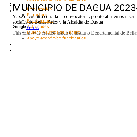
Bienestar
Internacionalización
Presentación
Patrimonio
Estructura
Enrutemonos
Actividades
Mujer y Asuntos de Género
Apoyo económico funcionarios
Internacionalización
Patrimonio