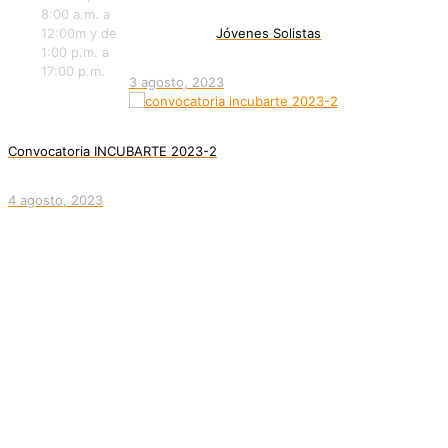
8:00 a.m. a
12:00m y de
Jóvenes Solistas
1:00 p.m. a
17:00 p.m.
3 agosto, 2023
Convocatoria INCUBARTE 2023-2
4 agosto, 2023