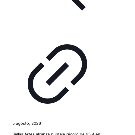
5 agosto, 2026
Bellas Artes alcanza puntaje récord de 95,4 en