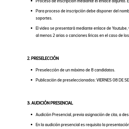
Proceso de inscripción mediante el enlace adjunto.
Para proceso de inscripción debe disponer del nombr
soportes.
El video se presentará mediante enlace de Youtube, 
al menos 2 arias o canciones líricas en el caso de 
2. PRESELECCIÓN
Preselección de un máximo de 8 candidatos.
Publicación de preseleccionados: VIERNES 08 DE 
3. AUDICIÓN PRESENCIAL
Audición Presencial, previa asignación de cita, a desa
En la audición presencial es requisito la presentaci