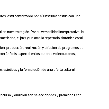
Artes, está conformada por 40 instrumentistas con una
en nuestra región. Por su versatilidad interpretativa, la
ericana, el jazz y un amplio repertorio sinfónico coral.
ación, producción, realización y difusión de programas de
, con énfasis especial en los autores vallecaucanos,
 estéticos y la formulación de una oferta cultural
oncurso y audición son seleccionados y premiados con