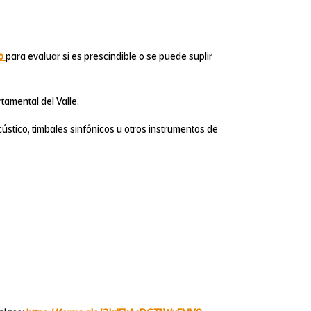
co
para evaluar si es prescindible o se puede suplir
tamental del Valle.
ústico, timbales sinfónicos u otros instrumentos de