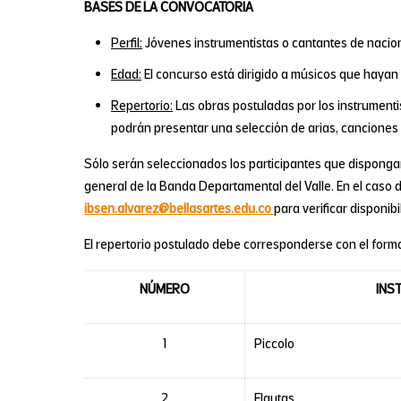
BASES DE LA CONVOCATORIA
Perfil:
Jóvenes instrumentistas o cantantes de nacio
Edad:
El concurso está dirigido a músicos que hayan
Repertorio:
Las obras postuladas por los instrument
podrán presentar una selección de arias, canciones 
Sólo serán seleccionados los participantes que disponga
general de la Banda Departamental del Valle. En el caso de
ibsen.alvarez@bellasartes.edu.co
para verificar disponibi
El repertorio postulado debe corresponderse con el fo
NÚMERO
INS
1
Piccolo
2
Flautas