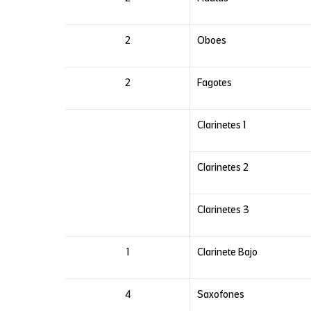
2
Oboes
2
Fagotes
Clarinetes 1
Clarinetes 2
Clarinetes 3
1
Clarinete Bajo
4
Saxofones