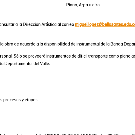
Piano, Arpa u otro.
sultar a la Dirección Artística al correo
miguel.lopez@bellasartes.edu.
 la obra de acuerdo a la disponibilidad de instrumental de la Banda Depar
sonal. Sólo se proveerá instrumentos de difícil transporte como piano ac
a Departamental del Valle.
es procesos y etapas: