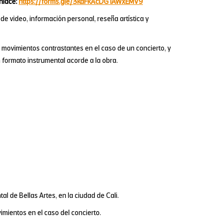
nlace:
https://forms.gle/3kdFkAcDGTAWxEMV9
e video, información personal, reseña artística y
movimientos contrastantes en el caso de un concierto, y
 formato instrumental acorde a la obra.
al de Bellas Artes, en la ciudad de Cali.
imientos en el caso del concierto.