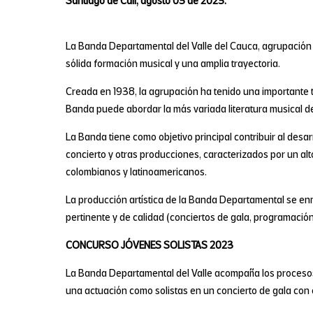
Santiago de Cali, agosto 03 de 2023.
La Banda Departamental del Valle del Cauca, agrupación a
sólida formación musical y una amplia trayectoria.
Creada en 1938, la agrupación ha tenido una importante tra
Banda puede abordar la más variada literatura musical de 
La Banda tiene como objetivo principal contribuir al desar
concierto y otras producciones, caracterizados por un alto
colombianos y latinoamericanos.
La producción artística de la Banda Departamental se enma
pertinente y de calidad (conciertos de gala, programaci
CONCURSO JÓVENES SOLISTAS 2023
La Banda Departamental del Valle acompaña los procesos
una actuación como solistas en un concierto de gala con