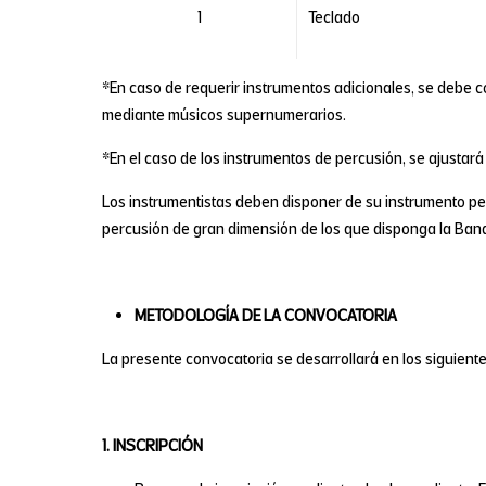
1
Teclado
*En caso de requerir instrumentos adicionales, se debe con
mediante músicos supernumerarios.
*En el caso de los instrumentos de percusión, se ajustará
Los instrumentistas deben disponer de su instrumento per
percusión de gran dimensión de los que disponga la Band
METODOLOGÍA DE LA CONVOCATORIA
La presente convocatoria se desarrollará en los siguient
1. INSCRIPCIÓN