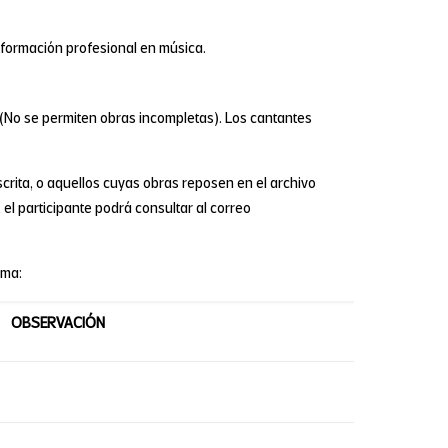
formación profesional en música.
(No se permiten obras incompletas). Los cantantes
scrita, o aquellos cuyas obras reposen en el archivo
 el participante podrá consultar al correo
ima:
OBSERVACIÓN