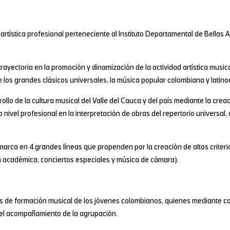
rtística profesional perteneciente al Instituto Departamental de Bellas 
yectoria en la promoción y dinamización de la actividad artística musical 
los grandes clásicos universales, la música popular colombiana y latinoam
rollo de la cultura musical del Valle del Cauca y del país mediante la cre
 nivel profesional en la interpretación de obras del repertorio universal
rca en 4 grandes líneas que propenden por la creación de altos criterios
ón académica, conciertos especiales y música de cámara).
 de formación musical de los jóvenes colombianos, quienes mediante c
 el acompañamiento de la agrupación.