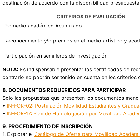
destinación de acuerdo con la disponibilidad presupuestal 
CRITERIOS DE EVALUACIÓN
Promedio académico Acumulado
Reconocimiento y/o premios en el medio artístico y aca
Participación en semilleros de Investigación
NOTA:
Es indispensable presentar los certificados de re
contrario no podrán ser tenido en cuenta en los criterios 
8. DOCUMENTOS REQUERIDOS PARA PARTICIPAR
Sólo las propuestas que presenten los documentos mencio
•
IN-FOR-02: Postulación Movilidad Estudiantes y Graduad
•
IN-FOR-17: Plan de Homologación por Movilidad Acadé
9. PROCEDIMIENTO DE INSCRIPCIÓN
1. Explorar el
Catálogo de Oferta para Movilidad Académ