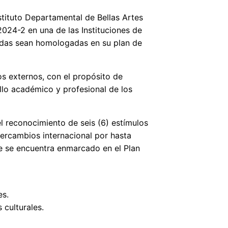
nstituto Departamental de Bellas Artes
2024-2 en una de las Instituciones de
rsadas sean homologadas en su plan de
vos externos, con el propósito de
llo académico y profesional de los
el reconocimiento de seis (6) estímulos
ercambios internacional por hasta
ue se encuentra enmarcado en el Plan
es.
 culturales.