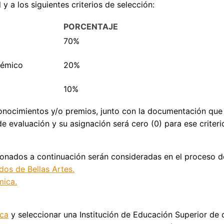
y a los siguientes criterios de selección:
PORCENTAJE
70%
démico
20%
10%
conocimientos y/o premios, junto con la documentación que
de evaluación y su asignación será cero (0) para ese criteri
nados a continuación serán consideradas en el proceso de
os de Bellas Artes.
mica.
ica
y seleccionar una Institución de Educación Superior de d