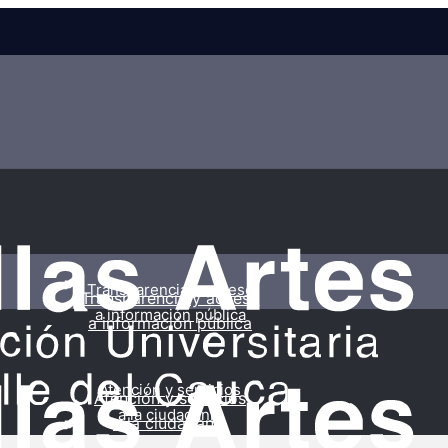
Transparencia y acceso
Transparencia y acceso
a información pública
a información pública
Atención y servicios
Atención y servicios
a la ciudadanía
a la ciudadanía