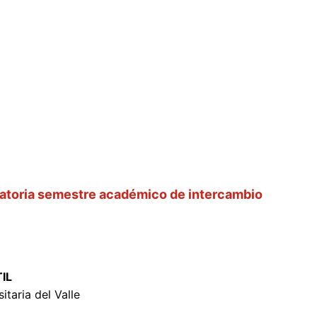
toria semestre académico de intercambio
IL
itaria del Valle