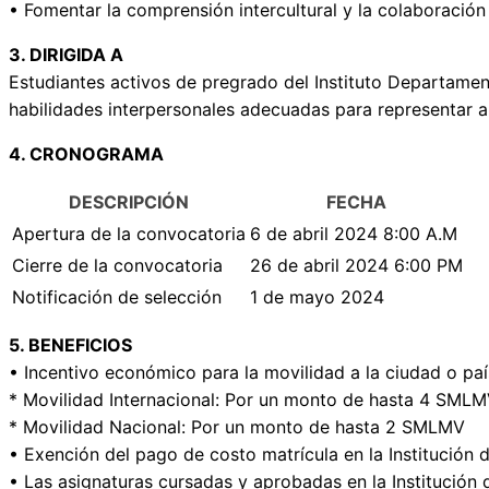
• Fomentar la comprensión intercultural y la colaboración 
3. DIRIGIDA A
Estudiantes activos de pregrado del Instituto Departame
habilidades interpersonales adecuadas para representar a l
4. CRONOGRAMA
DESCRIPCIÓN
FECHA
Apertura de la convocatoria
6 de abril 2024 8:00 A.M
Cierre de la convocatoria
26 de abril 2024 6:00 PM
Notificación de selección
1 de mayo 2024
5. BENEFICIOS
• Incentivo económico para la movilidad a la ciudad o paí
* Movilidad Internacional: Por un monto de hasta 4 SML
* Movilidad Nacional: Por un monto de hasta 2 SMLMV
• Exención del pago de costo matrícula en la Institución 
• Las asignaturas cursadas y aprobadas en la Institució