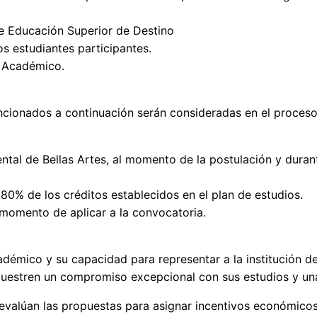
 de Educación Superior de Destino
os estudiantes participantes.
io Académico.
ncionados a continuación serán consideradas en el proceso
ntal de Bellas Artes, al momento de la postulación y durant
0% de los créditos establecidos en el plan de estudios.
 momento de aplicar a la convocatoria.
émico y su capacidad para representar a la institución de
muestren un compromiso excepcional con sus estudios y una
e evalúan las propuestas para asignar incentivos económico