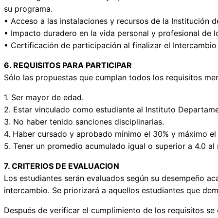
su programa.
• Acceso a las instalaciones y recursos de la Institución
• Impacto duradero en la vida personal y profesional de l
• Certificación de participación al finalizar el Intercamb
6. REQUISITOS PARA PARTICIPAR
Sólo las propuestas que cumplan todos los requisitos me
1. Ser mayor de edad.
2. Estar vinculado como estudiante al Instituto Departame
3. No haber tenido sanciones disciplinarias.
4. Haber cursado y aprobado mínimo el 30% y máximo el 8
5. Tener un promedio acumulado igual o superior a 4.0 al
7. CRITERIOS DE EVALUACION
Los estudiantes serán evaluados según su desempeño acad
intercambio. Se priorizará a aquellos estudiantes que de
Después de verificar el cumplimiento de los requisitos s