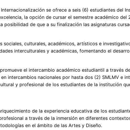
Internacionalización se ofrece a seis (6) estudiantes del I
 excelencia, la opción de cursar el semestre académico del 
la posibilidad de que a su finalización las asignaturas cu
 sociales, culturales, académicos, artísticos e investigati
lidades interculturales y académicas, fomentando el desarro
se promueve el intercambio académico estudiantil a través d
 en intercambios nacionales por hasta dos (2) SMLMV e int
tural y profesional de los estudiantes de la institución q
enriquecimiento de la experiencia educativa de los estudiant
ofesional a través de la inmersión en diferentes contextos
etodologías en el ámbito de las Artes y Diseño.