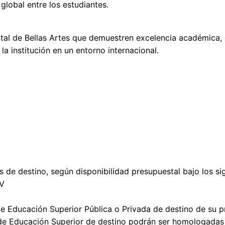
global entre los estudiantes.
ntal de Bellas Artes que demuestren excelencia académica
a institución en un entorno internacional.
s de destino, según disponibilidad presupuestal bajo los si
MV
de Educación Superior Pública o Privada de destino de su p
n de Educación Superior de destino podrán ser homologadas