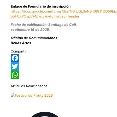
Enlace de Formulario de inscripción
https://docs.google.com/forms/d/e/1FAIpQLSeNBn68tJ1QO59
bbFOKPQypCk4pw/viewform?usp=header
Fecha de publicación: Santiago de Cali,
septiembre 16 de 2025.
Oficina de Comunicaciones
Bellas Artes
Compartir
Facebook
Twitter
WhatsApp
Artículos Relacionados