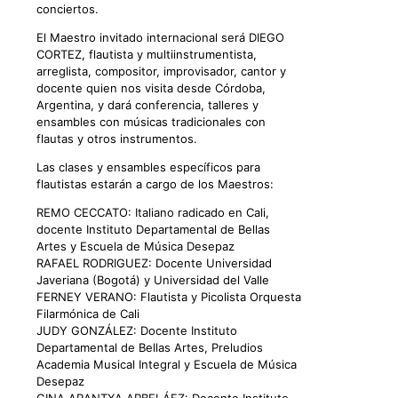
conciertos.
El Maestro invitado internacional será DIEGO
CORTEZ, flautista y multiinstrumentista,
arreglista, compositor, improvisador, cantor y
docente quien nos visita desde Córdoba,
Argentina, y dará conferencia, talleres y
ensambles con músicas tradicionales con
flautas y otros instrumentos.
Las clases y ensambles específicos para
flautistas estarán a cargo de los Maestros:
REMO CECCATO: Italiano radicado en Cali,
docente Instituto Departamental de Bellas
Artes y Escuela de Música Desepaz
RAFAEL RODRIGUEZ: Docente Universidad
Javeriana (Bogotá) y Universidad del Valle
FERNEY VERANO: Flautista y Picolista Orquesta
Filarmónica de Cali
JUDY GONZÁLEZ: Docente Instituto
Departamental de Bellas Artes, Preludios
Academia Musical Integral y Escuela de Música
Desepaz