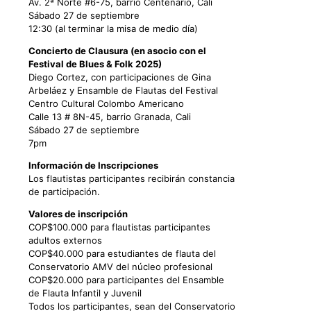
Av. 2ª Norte #6-75, barrio Centenario, Cali
Sábado 27 de septiembre
12:30 (al terminar la misa de medio día)
Concierto de Clausura (en asocio con el
Festival de Blues & Folk 2025)
Diego Cortez, con participaciones de Gina
Arbeláez y Ensamble de Flautas del Festival
Centro Cultural Colombo Americano
Calle 13 # 8N-45, barrio Granada, Cali
Sábado 27 de septiembre
7pm
Información de Inscripciones
Los flautistas participantes recibirán constancia
de participación.
Valores de inscripción
COP$100.000 para flautistas participantes
adultos externos
COP$40.000 para estudiantes de flauta del
Conservatorio AMV del núcleo profesional
COP$20.000 para participantes del Ensamble
de Flauta Infantil y Juvenil
Todos los participantes, sean del Conservatorio