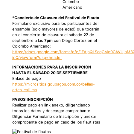
Colombo
Americano
*Concierto de Clausura del Festival de Flauta
Formulario exclusivo para los participantes del
ensamble (solo mayores de edad) que tocarán
en el concierto de clausura el sábado
27
de
septiembre a las
7pm
con Diego Cortez en el
Colombo Americano:
https://docs.google.com/forms/d/e/1FAIpQLScqCMo0CAVUjbM
ipQ/viewform?usp=header
INFORMACIONES PARA LA INSCRIPCIÓN
HASTA EL SÁBADO 20 DE SEPTIEMBRE
Enlace de pago
https://micrositios.goupagos.com.co/bellas-
artes-cali-ma
PASOS INSCRIPCIÓN
Realizar pago en link anexo, diligenciando
todos los datos y descargar comprobante
Diligenciar Formulario de Inscripción y anexar
comprobante de pago en caso de los flautistas