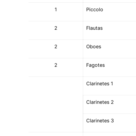
1
Piccolo
2
Flautas
2
Oboes
2
Fagotes
Clarinetes 1
Clarinetes 2
Clarinetes 3