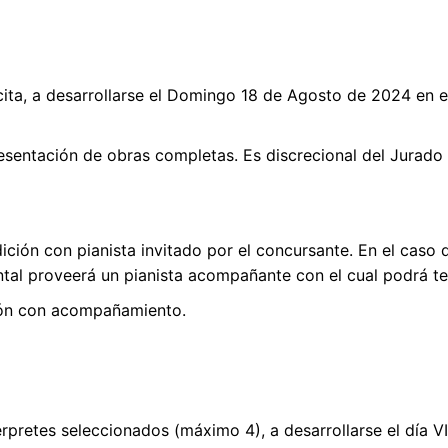
cita, a desarrollarse el Domingo 18 de Agosto de 2024 en el
 presentación de obras completas. Es discrecional del Jura
ición con pianista invitado por el concursante. En el caso 
al proveerá un pianista acompañante con el cual podrá t
ción con acompañamiento.
érpretes seleccionados (máximo 4), a desarrollarse el día