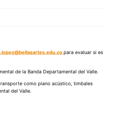
.lopez@bellasartes.edu.co
para evaluar si es
umental de la Banda Departamental del Valle.
 transporte como piano acústico, timbales
tal del Valle.