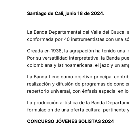
Santiago de Cali, junio 18 de 2024.
La Banda Departamental del Valle del Cauca, ag
conformada por 40 instrumentistas con una sól
Creada en 1938, la agrupación ha tenido una im
Por su versatilidad interpretativa, la Banda pu
colombiana y latinoamericana, el jazz y un amp
La Banda tiene como objetivo principal contribu
realización y difusión de programas de concier
repertorio universal, con énfasis especial en 
La producción artística de la Banda Departame
formulación de una oferta cultural pertinente
CONCURSO JÓVENES SOLISTAS 2024