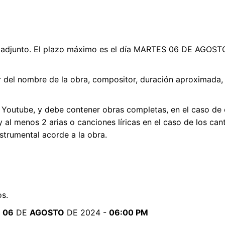
e adjunto. El plazo máximo es el día MARTES 06 DE AGOSTO
 del nombre de la obra, compositor, duración aproximada, 
e Youtube, y debe contener obras completas, en el caso d
y al menos 2 arias o canciones líricas en el caso de los ca
trumental acorde a la obra.
s.
O
06
DE
AGOSTO
DE 2024 -
06:00 PM