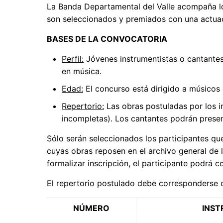
La Banda Departamental del Valle acompaña l
son seleccionados y premiados con una actuac
BASES DE LA CONVOCATORIA
Perfil:
Jóvenes instrumentistas o cantantes
en música.
Edad:
El concurso está dirigido a músicos
Repertorio:
Las obras postuladas por los 
incompletas). Los cantantes podrán present
Sólo serán seleccionados los participantes qu
cuyas obras reposen en el archivo general de l
formalizar inscripción, el participante podrá c
El repertorio postulado debe corresponderse
NÚMERO
INS