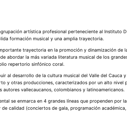
rupación artística profesional perteneciente al Instituto 
ida formación musical y una amplia trayectoria.
portante trayectoria en la promoción y dinamización de la 
ede abordar la más variada literatura musical de los grande
lio repertorio sinfónico coral.
ir al desarrollo de la cultura musical del Valle del Cauca 
to y otras producciones, caracterizados por un alto nivel p
los autores vallecaucanos, colombianos y latinoamericanos.
ntal se enmarca en 4 grandes líneas que propenden por la cr
 y de calidad (conciertos de gala, programación académica,