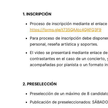
1. INSCRIPCIÓN
Proceso de inscripción mediante el enlac
https://forms.gle/t735QAAtc4QXFQ3F9
Para proceso de inscripción debe disponer
personal, reseña artística y soportes.
El video se presentará mediante enlace d
contrastantes en el caso de un concierto, 
acompañadas por pianista o un formato ins
2. PRESELECCIÓN
Preselección de un máximo de 8 candidato
Publicación de preseleccionados: SÁBAD