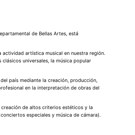
Departamental de Bellas Artes, está
actividad artística musical en nuestra región.
s clásicos universales, la música popular
y del país mediante la creación, producción,
rofesional en la interpretación de obras del
eación de altos criterios estéticos y la
 conciertos especiales y música de cámara).