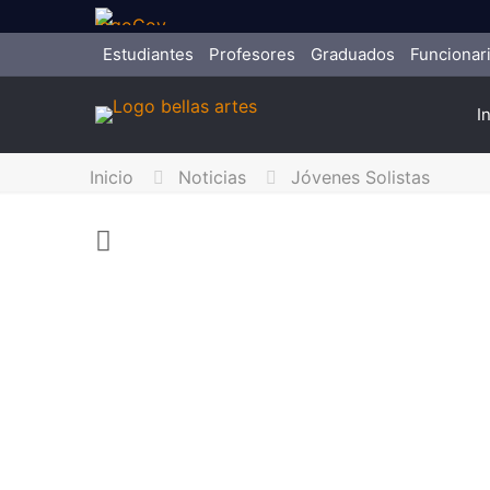
Estudiantes
Profesores
Graduados
Funcionar
I
Inicio
Noticias
Jóvenes Solistas