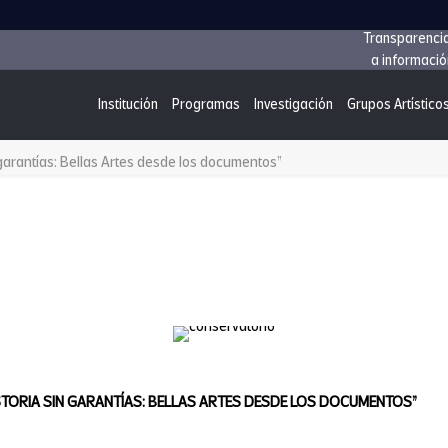
Transparenci
a informació
Institución
Programas
Investigación
Grupos Artístico
 garantías: Bellas Artes desde los documentos”
STORIA SIN GARANTÍAS: BELLAS ARTES DESDE LOS DOCUMENTOS”