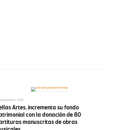
septiembre, 2025
ellas Artes, incrementa su fondo
atrimonial con la donación de 80
artituras manuscritas de obras
usicales