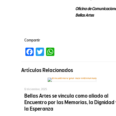
Oficina de Comunicacion
Bellas Artes
Compartir
Facebook
Twitter
WhatsApp
Artículos Relacionados
12 diciembre, 2025
Bellas Artes se vincula como aliado al
Encuentro por las Memorias, la Dignidad 
la Esperanza