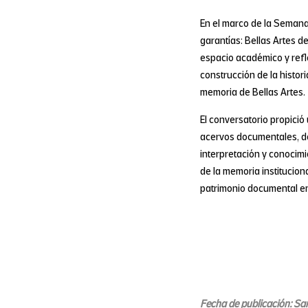
En el marco de la Semana d
garantías: Bellas Artes de
espacio académico y refle
construcción de la histori
memoria de Bellas Artes.
El conversatorio propició 
acervos documentales, des
interpretación y conocimi
de la memoria institucion
patrimonio documental en 
Fecha de publicación: San