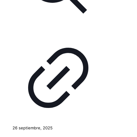
26 septiembre, 2025