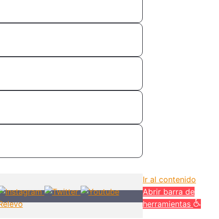
Ir al contenido
Abrir barra de
herramientas