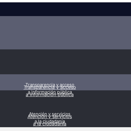
Transparencia y acceso
Transparencia y acceso
a información pública
a información pública
Atención y servicios
Atención y servicios
a la ciudadanía
a la ciudadanía