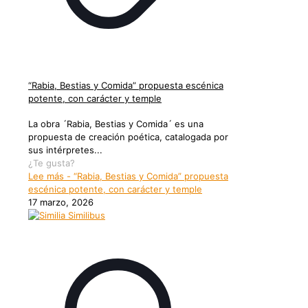
“Rabia, Bestias y Comida” propuesta escénica
potente, con carácter y temple
La obra ´Rabia, Bestias y Comida´ es una
propuesta de creación poética, catalogada por
sus intérpretes...
¿Te gusta?
Lee más
- “Rabia, Bestias y Comida” propuesta
escénica potente, con carácter y temple
17 marzo, 2026