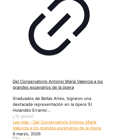
Del Conservatorio Antonio María Valencia a los
grandes escenarios de la ópera
Graduados de Bellas Artes, lograron una
destacada representación en la ópera ‘El
Holandés Errante’...
¿Te gusta?
Lee más
- Del Conservatorio Antonio María
Valencia a los grandes escenarios de la ópera
9 marzo, 2026