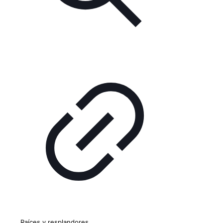
Raíces y resplandores