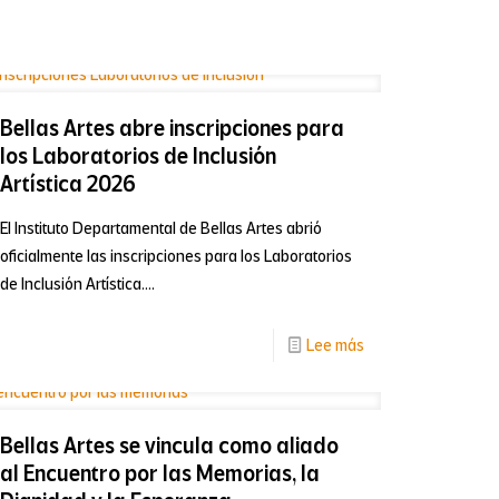
2026
Bellas Artes abre inscripciones para
los Laboratorios de Inclusión
Artística 2026
na
El Instituto Departamental de Bellas Artes abrió
oficialmente las inscripciones para los Laboratorios
de Inclusión Artística....
-
Lee más
Bellas
Artes
Bellas Artes se vincula como aliado
abre
al Encuentro por las Memorias, la
inscripciones
ón