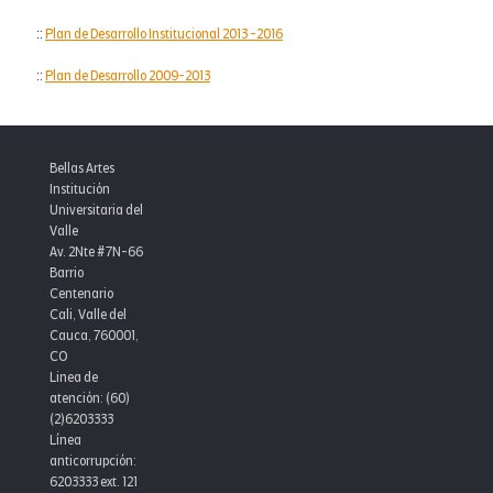
::
Plan de Desarrollo Institucional 2013 -2016
::
Plan de Desarrollo 2009-2013
Bellas Artes
Institución
Universitaria del
Valle
Av. 2Nte #7N-66
Barrio
Centenario
Cali, Valle del
Cauca, 760001,
CO
Linea de
atención: (60)
(2)6203333
Línea
anticorrupción:
6203333 ext. 121