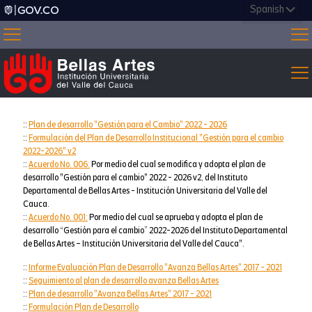
::
Plan de desarrollo "Gestión para el Cambio" 2022 - 2026
::
Formulación del Plan de Desarrollo Institucional "Gestión para el cambio
2022-2026" v2
::
Acuerdo No. 006:
Por medio del cual se modifica y adopta el plan de
desarrollo "Gestión para el cambio" 2022 - 2026 v2, del Instituto
Departamental de Bellas Artes - Institución Universitaria del Valle del
Cauca.
::
Acuerdo No. 001:
Por medio del cual se aprueba y adopta el plan de
desarrollo “Gestión para el cambio” 2022-2026 del Instituto Departamental
de Bellas Artes – Institución Universitaria del Valle del Cauca".
::
Informe Evaluación Plan de Desarrollo "Avanza Bellas Artes" 2017 - 2021
::
Seguimiento al plan de desarrollo avanza Bellas Artes
::
Plan de desarrollo "Avanza Bellas Artes" 2017 - 2021
::
Formulación Plan de Desarrollo