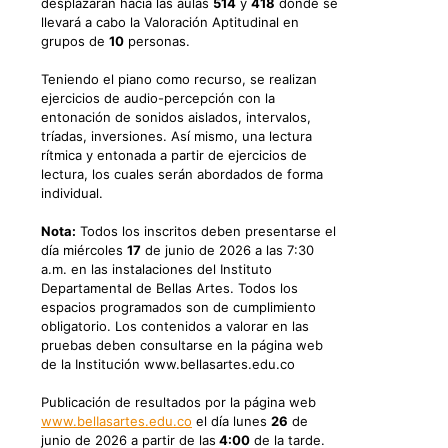
desplazarán hacia las aulas
514
y
418
donde se
llevará a cabo la Valoración Aptitudinal en
grupos de
10
personas.
Teniendo el piano como recurso, se realizan
ejercicios de audio-percepción con la
entonación de sonidos aislados, intervalos,
tríadas, inversiones. Así mismo, una lectura
rítmica y entonada a partir de ejercicios de
lectura, los cuales serán abordados de forma
individual.
Nota:
Todos los inscritos deben presentarse el
día miércoles
17
de junio de 2026 a las 7:30
a.m. en las instalaciones del Instituto
Departamental de Bellas Artes. Todos los
espacios programados son de cumplimiento
obligatorio. Los contenidos a valorar en las
pruebas deben consultarse en la página web
de la Institución www.bellasartes.edu.co
Publicación de resultados por la página web
www.belIasartes.edu.co
el día lunes
26
de
junio de 2026 a partir de las
4:00
de la tarde.