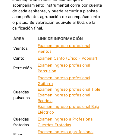
acompañamiento instrumental corre por cuenta
de cada aspirante, y puede recurrir a pianista
acompañante, agrupación de acompañamiento
o pistas. Su valoración equivale al 60% de la
calificación final.
ÁREA
LINK DE INFORMACIÓN
Examen ingreso profesional
Vientos
vientos
Canto
Examen Canto (Lírico - Popular)
Examen ingreso profesional
Percusión
Percusión
Examen ingreso profesional
Guitarra
Examen ingreso profesional Tiple
Cuerdas
Examen ingreso profesional
pulsadas
Bandola
Examen ingreso profesional Bajo
Eléctrico
Cuerdas
Examen ingreso a Profesional
frotadas
Cuerdas Frotadas
Examen ingreso a profesional
Piano