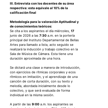
III. Entrevista con los docentes de su área
respectiva: esta equivale al 10% de la
calificación final
Metodología para la valoración Aptitudinal y
de conocimientos teóricos:
Se cita a los aspirantes el día miércoles,
17
junio de 2026 a las
7:30
a.m. en la portería
principal del Instituto Departamental de Bellas
Artes para llamado a lista, acto seguido se
realizará la inducción y trabajo colectivo en la
Sala de Música de Cámara. Esta tiene una
duración aproximada de una hora.
Se dictará una clase a manera de introducción,
con ejercicios de rítmicas corporales y ecos
rítmicos en imitación, y el aprendizaje de una
canción de corta duración, con su texto y
melodía, abordada inicialmente desde lo
colectivo, y que será evaluada de forma
individual en la misma sesión.
A partir de las
9:00
a.m. los aspirantes se