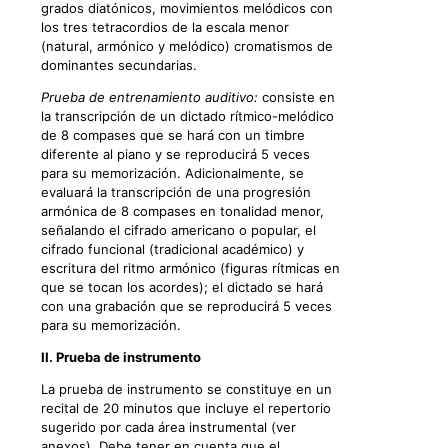
grados diatónicos, movimientos melódicos con
los tres tetracordios de la escala menor
(natural, armónico y melódico) cromatismos de
dominantes secundarias.
Prueba de entrenamiento auditivo:
consiste en
la transcripción de un dictado rítmico-melódico
de 8 compases que se hará con un timbre
diferente al piano y se reproducirá 5 veces
para su memorización. Adicionalmente, se
evaluará la transcripción de una progresión
armónica de 8 compases en tonalidad menor,
señalando el cifrado americano o popular, el
cifrado funcional (tradicional académico) y
escritura del ritmo armónico (figuras rítmicas en
que se tocan los acordes); el dictado se hará
con una grabación que se reproducirá 5 veces
para su memorización.
II. Prueba de instrumento
La prueba de instrumento se constituye en un
recital de 20 minutos que incluye el repertorio
sugerido por cada área instrumental (ver
anexos). Debe tener en cuenta que el