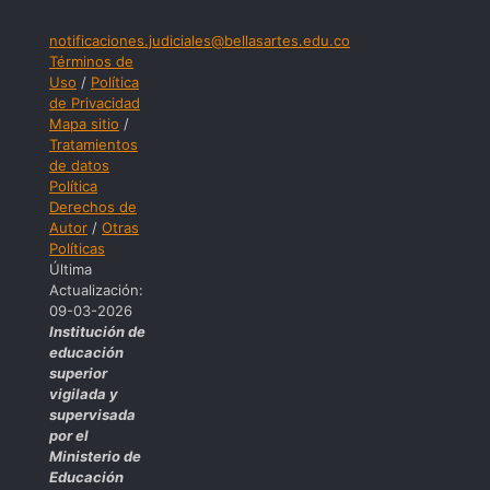
notificaciones.judiciales@bellasartes.edu.co
Términos de
Uso
/
Política
de Privacidad
Mapa sitio
/
Tratamientos
de datos
Política
Derechos de
Autor
/
Otras
Políticas
Última
Actualización:
09-03-2026
Institución de
educación
superior
vigilada y
supervisada
por el
Ministerio de
Educación