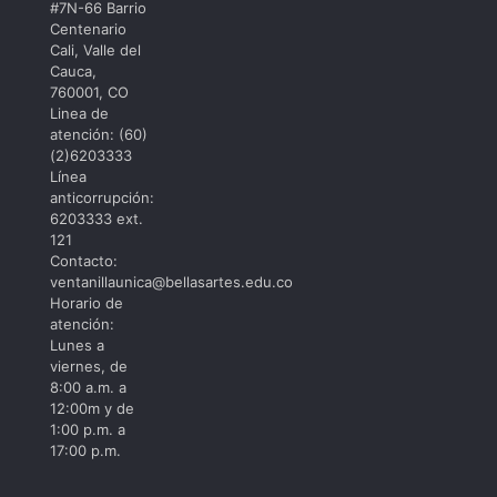
#7N-66 Barrio
Centenario
Cali, Valle del
Cauca,
760001, CO
Linea de
atención: (60)
(2)6203333
Línea
anticorrupción:
6203333 ext.
121
Contacto:
ventanillaunica@bellasartes.edu.co
Horario de
atención:
Lunes a
viernes, de
8:00 a.m. a
12:00m y de
1:00 p.m. a
17:00 p.m.