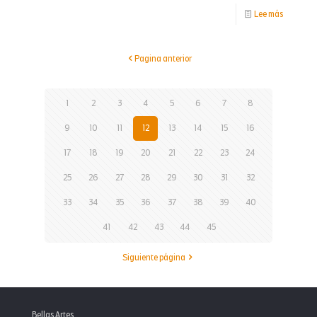
-
Lee más
Pitch
Incubart
Pagina anterior
2025-
1
1
2
3
4
5
6
7
8
9
10
11
12
13
14
15
16
17
18
19
20
21
22
23
24
25
26
27
28
29
30
31
32
33
34
35
36
37
38
39
40
41
42
43
44
45
Siguiente página
Bellas Artes