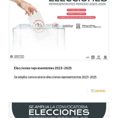
represen
2023-
2025
Elecciones representantes 2023-2025
Se amplia convocatoria elecciones representantes 2023-2025
-
Lee más
Eleccione
represen
2023-