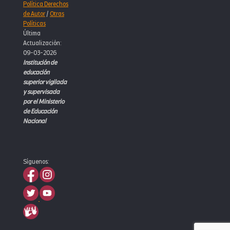
Política Derechos
de Autor
/
Otras
Políticas
Última
Actualización:
09-03-2026
Institución de
educación
superior vigilada
y supervisada
por el Ministerio
de Educación
Nacional
Síguenos: