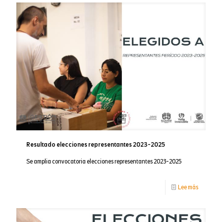
Escena
#19
Resultado elecciones representantes 2023-2025
Se amplia convocatoria elecciones representantes 2023-2025
-
Lee más
Resultad
eleccione