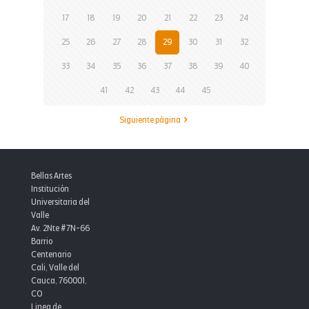
17
18
19
20
21
22
23
24
25
26
27
28
29
30
31
32
33
34
35
36
37
38
39
40
41
42
43
44
45
Siguiente página
Bellas Artes
Institución
Universitaria del
Valle
Av. 2Nte #7N-66
Barrio
Centenario
Cali, Valle del
Cauca, 760001,
CO
Linea de