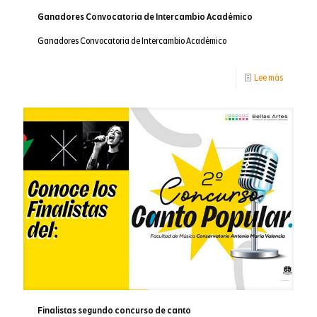
Ganadores Convocatoria de Intercambio Académico
Ganadores Convocatoria de Intercambio Académico
-
Lee más
Ganador
Convocat
de
Intercam
Académi
Finalistas segundo concurso de canto