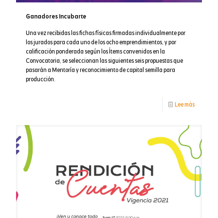
Ganadores Incubarte
Una vez recibidas las fichas físicas firmadas individualmente por
los jurados para cada uno de los ocho emprendimientos, y por
calificación ponderada según los Ítems convenidos en la
Convocatoria, se seleccionan las siguientes seis propuestas que
pasarán a Mentoría y reconocimiento de capital semilla para
producción.
-
Lee más
Ganador
Incubart