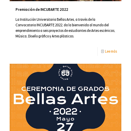
Premiación de INCUBARTE 2022
La Institución Universitaria Bellas Artes, a través de la
Convocatoria INCUBARTE 2022, da la bienvenida al mundo del
emprendimiento a seis proyectos de estudiantes de Artes escénicas,
Música, Diseño gráfico y Artes plásticas.
-
Lee más
Premiaci
de
INCUBAR
2022