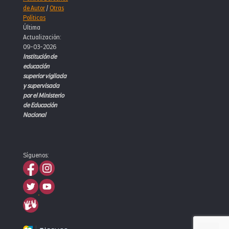
de Autor
/
Otras
Políticas
Última
Actualización:
09-03-2026
Institución de
educación
superior vigilada
y supervisada
por el Ministerio
de Educación
Nacional
Síguenos: