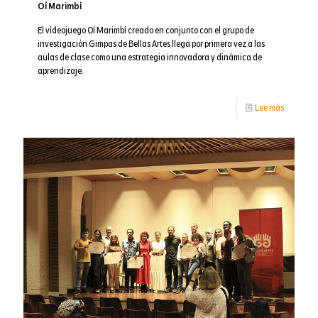
Oí Marimbí
El vídeojuego Oí Marimbí creado en conjunto con el grupo de
investigación Gimpas de Bellas Artes llega por primera vez a las
aulas de clase como una estrategia innovadora y dinámica de
aprendizaje.
-
Lee más
Oí
Marimbí