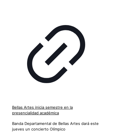
Bellas Artes inicia semestre en la
presencialidad académica
Banda Departamental de Bellas Artes dará este
jueves un concierto Olímpico