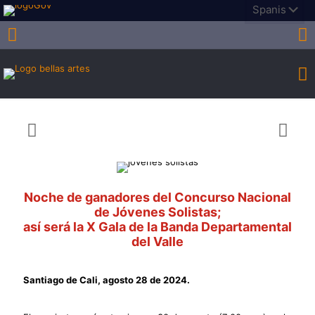
Noche de ganadores del Concurso Nacional
de Jóvenes Solistas;
así será la X Gala de la Banda Departamental
del Valle
Santiago de Cali, agosto 28 de 2024.