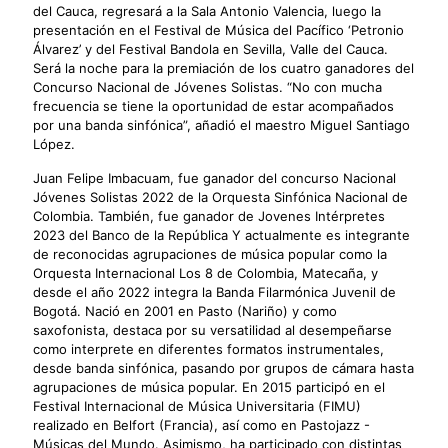
del Cauca, regresará a la Sala Antonio Valencia, luego la
presentación en el Festival de Música del Pacífico ‘Petronio
Álvarez’ y del Festival Bandola en Sevilla, Valle del Cauca.
Será la noche para la premiación de los cuatro ganadores del
Concurso Nacional de Jóvenes Solistas. “No con mucha
frecuencia se tiene la oportunidad de estar acompañados
por una banda sinfónica”, añadió el maestro Miguel Santiago
López.
Juan Felipe Imbacuam, fue ganador del concurso Nacional
Jóvenes Solistas 2022 de la Orquesta Sinfónica Nacional de
Colombia. También, fue ganador de Jovenes Intérpretes
2023 del Banco de la República Y actualmente es integrante
de reconocidas agrupaciones de música popular como la
Orquesta Internacional Los 8 de Colombia, Matecaña, y
desde el año 2022 integra la Banda Filarmónica Juvenil de
Bogotá. Nació en 2001 en Pasto (Nariño) y como
saxofonista, destaca por su versatilidad al desempeñarse
como interprete en diferentes formatos instrumentales,
desde banda sinfónica, pasando por grupos de cámara hasta
agrupaciones de música popular. En 2015 participó en el
Festival Internacional de Música Universitaria (FIMU)
realizado en Belfort (Francia), así como en Pastojazz -
Músicas del Mundo. Asimismo, ha participado con distintas