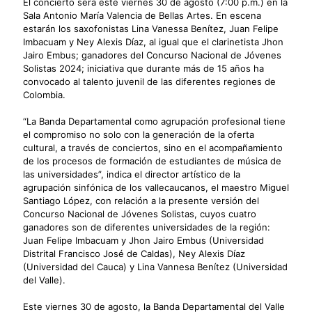
El concierto será este viernes 30 de agosto (7:00 p.m.) en la
Sala Antonio María Valencia de Bellas Artes. En escena
estarán los saxofonistas Lina Vanessa Benítez, Juan Felipe
Imbacuam y Ney Alexis Díaz, al igual que el clarinetista Jhon
Jairo Embus; ganadores del Concurso Nacional de Jóvenes
Solistas 2024; iniciativa que durante más de 15 años ha
convocado al talento juvenil de las diferentes regiones de
Colombia.
“La Banda Departamental como agrupación profesional tiene
el compromiso no solo con la generación de la oferta
cultural, a través de conciertos, sino en el acompañamiento
de los procesos de formación de estudiantes de música de
las universidades”, indica el director artístico de la
agrupación sinfónica de los vallecaucanos, el maestro Miguel
Santiago López, con relación a la presente versión del
Concurso Nacional de Jóvenes Solistas, cuyos cuatro
ganadores son de diferentes universidades de la región:
Juan Felipe Imbacuam y Jhon Jairo Embus (Universidad
Distrital Francisco José de Caldas), Ney Alexis Díaz
(Universidad del Cauca) y Lina Vannesa Benítez (Universidad
del Valle).
Este viernes 30 de agosto, la Banda Departamental del Valle