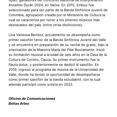
tiple), ganadores del Concurso Nacional de Interpretación
Anselmo Durán 2024, en Neiva. En 2015, Embus fue
seleccionado para ser parte de la Banda Sinfónica Juvenil de
Colombia, agrupación creada por el Ministerio de Cultura la
cual se caracteriza por tener a los jóvenes músicos más
destacados del país, entre otras distinciones.
Lina Vanessa Benítez, actualmente se desempeña como
primer saxofón tenor de la Banda Sinfónica Juvenil del Valle
y se encuentra en preparación de su recital de grado, bajo la
orientación de la Maestra María del Pilar Bustamante. Inició
su formación musical a la edad de seis años en la Casa de la
Cultura de Corinto, Cauca. Su primer instrumento fue la
flauta dulce, y posteriormente se dedicó al saxofón. En
2019, ingresó al programa de música de la Universidad del
Valle, donde ha tenido la oportunidad de desempeñarse
como primer saxofón de la banda estudiantil, con la cual
además participó como solista en 2022.
Oficina de Comunicaciones
Bellas Artes