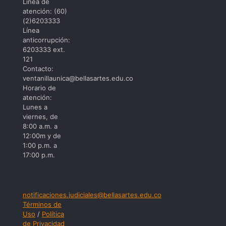
Linea de
atención: (60)
(2)6203333
Línea
anticorrupción:
6203333 ext.
121
Contacto:
ventanillaunica@bellasartes.edu.co
Horario de
atención:
Lunes a
viernes, de
8:00 a.m. a
12:00m y de
1:00 p.m. a
17:00 p.m.
notificaciones.judiciales@bellasartes.edu.co
Términos de
Uso
/
Política
de Privacidad