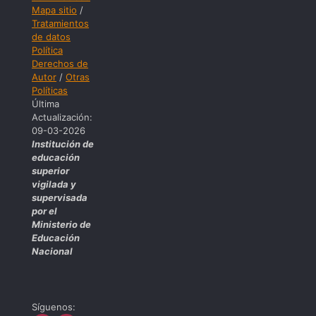
Mapa sitio
/
Tratamientos
de datos
Política
Derechos de
Autor
/
Otras
Políticas
Última
Actualización:
09-03-2026
Institución de
educación
superior
vigilada y
supervisada
por el
Ministerio de
Educación
Nacional
Síguenos: