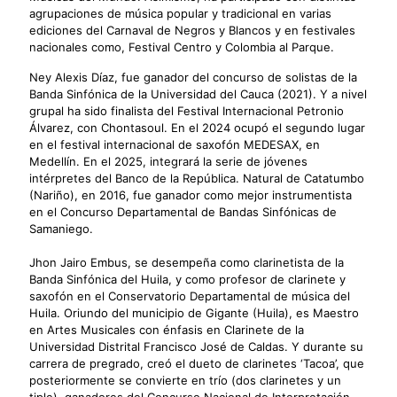
agrupaciones de música popular y tradicional en varias
ediciones del Carnaval de Negros y Blancos y en festivales
nacionales como, Festival Centro y Colombia al Parque.
Ney Alexis Díaz, fue ganador del concurso de solistas de la
Banda Sinfónica de la Universidad del Cauca (2021). Y a nivel
grupal ha sido finalista del Festival Internacional Petronio
Álvarez, con Chontasoul. En el 2024 ocupó el segundo lugar
en el festival internacional de saxofón MEDESAX, en
Medellín. En el 2025, integrará la serie de jóvenes
intérpretes del Banco de la República. Natural de Catatumbo
(Nariño), en 2016, fue ganador como mejor instrumentista
en el Concurso Departamental de Bandas Sinfónicas de
Samaniego.
Jhon Jairo Embus, se desempeña como clarinetista de la
Banda Sinfónica del Huila, y como profesor de clarinete y
saxofón en el Conservatorio Departamental de música del
Huila. Oriundo del municipio de Gigante (Huila), es Maestro
en Artes Musicales con énfasis en Clarinete de la
Universidad Distrital Francisco José de Caldas. Y durante su
carrera de pregrado, creó el dueto de clarinetes ‘Tacoa’, que
posteriormente se convierte en trío (dos clarinetes y un