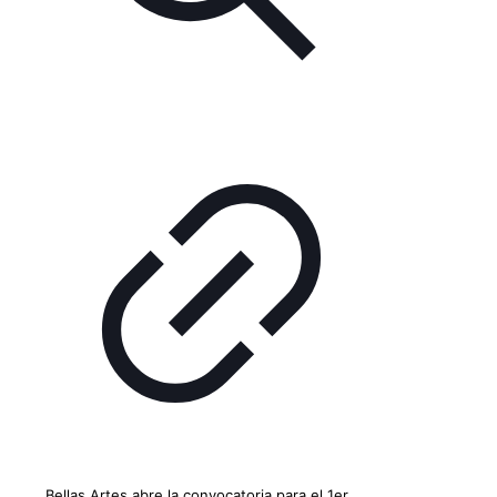
Bellas Artes abre la convocatoria para el 1er